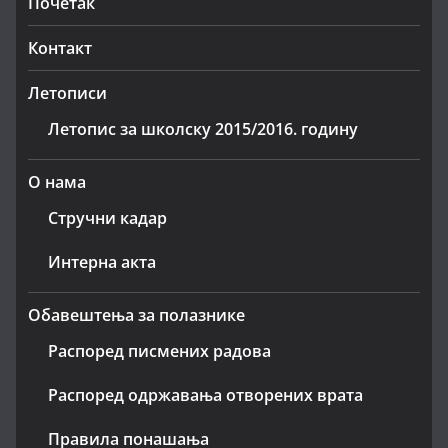
Почетак
Контакт
Летописи
Летопис за школску 2015/2016. годину
О нама
Стручни кадар
Интерна акта
Обавештења за полазнике
Распоред писмених радова
Распоред одржавања отворених врата
Правила понашања