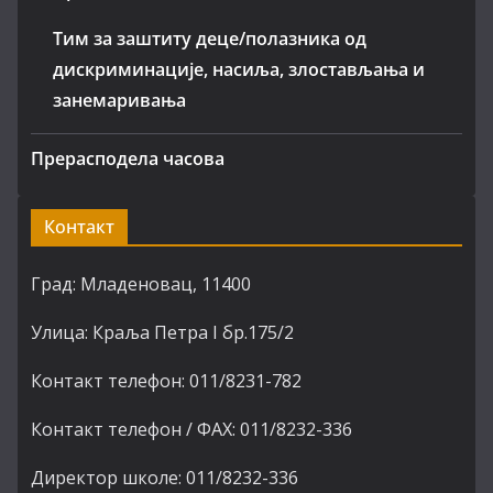
Тим за заштиту деце/полазника од
дискриминације, насиља, злостављања и
занемаривања
Прерасподела часова
Контакт
Град: Младеновац, 11400
Улица: Краља Петра I бр.175/2
Контакт телефон: 011/8231-782
Контакт телефон / ФАХ: 011/8232-336
Директор школе: 011/8232-336