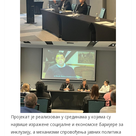
Пројекат је реализован у срединама у којима су
највише изражене социјалне и економске баријере за
инклузију, а механизми спровођења јавних политика