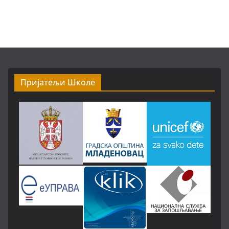
Пријатељи Школе