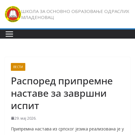
Skip
ШКОЛА ЗА ОСНОВНО ОБРАЗОВАЊЕ ОДРАСЛИХ
to
МЛАДЕНОВАЦ
content
ВЕСТИ
Распоред припремне
наставе за завршни
испит
29. мај 2026.
Припремна настава из српског језика реализована је у