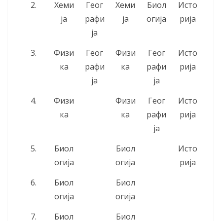
2.
Хеми
Геог
Хеми
Биол
Исто
ја
рафи
ја
огија
рија
ја
3.
Физи
Геог
Физи
Геог
Исто
ка
рафи
ка
рафи
рија
ја
ја
4.
Физи
Физи
Геог
Исто
ка
ка
рафи
рија
ја
5.
Биол
Биол
Исто
огија
огија
рија
6.
Биол
Биол
огија
огија
7.
Биол
Биол