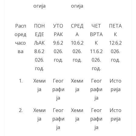
огија
огија
Расп
ПОН
УТО
СРЕД
ЧЕТ
ПЕТА
оред
ЕДЕ
РАК
А
ВРТА
К
часо
ЉАК
9.6.2
10.6.2
К
12.6.2
ва
8.6.2
026.
026.
11.6.2
026.
026.
год.
год.
026.
год.
год.
год.
1.
Хеми
Геог
Хеми
Геог
Исто
ја
рафи
ја
рафи
рија
ја
ја
2.
Хеми
Геог
Хеми
Геог
Исто
ја
рафи
ја
рафи
рија
ја
ја