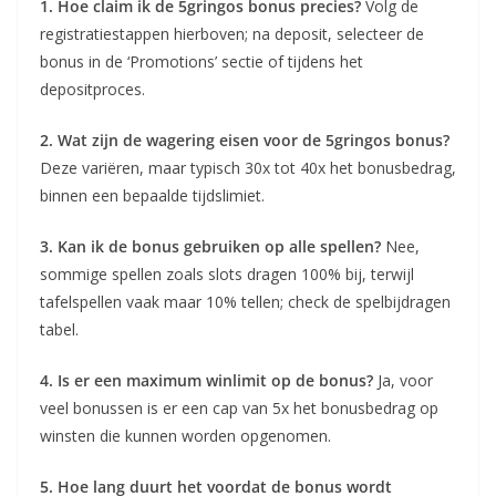
1. Hoe claim ik de 5gringos bonus precies?
Volg de
registratiestappen hierboven; na deposit, selecteer de
bonus in de ‘Promotions’ sectie of tijdens het
depositproces.
2. Wat zijn de wagering eisen voor de 5gringos bonus?
Deze variëren, maar typisch 30x tot 40x het bonusbedrag,
binnen een bepaalde tijdslimiet.
3. Kan ik de bonus gebruiken op alle spellen?
Nee,
sommige spellen zoals slots dragen 100% bij, terwijl
tafelspellen vaak maar 10% tellen; check de spelbijdragen
tabel.
4. Is er een maximum winlimit op de bonus?
Ja, voor
veel bonussen is er een cap van 5x het bonusbedrag op
winsten die kunnen worden opgenomen.
5. Hoe lang duurt het voordat de bonus wordt