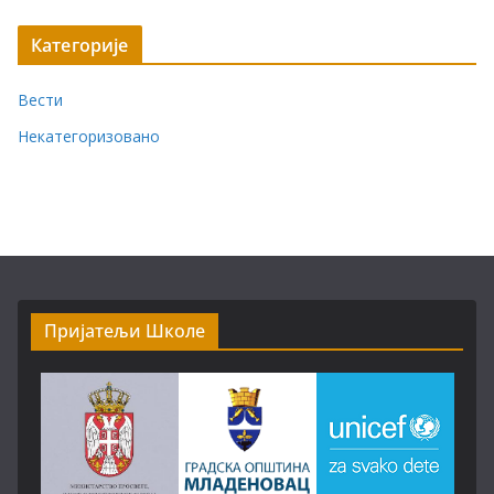
Категорије
Вести
Некатегоризовано
Пријатељи Школе