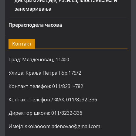
дискриминације, насиља, злостављања и
занемаривања
Прерасподела часова
Контакт
Град: Младеновац, 11400
Улица: Краља Петра I бр.175/2
Контакт телефон: 011/8231-782
Контакт телефон / ФАХ: 011/8232-336
Директор школе: 011/8232-336
Имејл: skolaooomladenovac@gmail.com