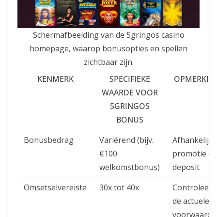
Schermafbeelding van de 5gringos casino
homepage, waarop bonusopties en spellen
zichtbaar zijn.
KENMERK
SPECIFIEKE
OPMERKIN
WAARDE VOOR
5GRINGOS
BONUS
Bonusbedrag
Variërend (bijv.
Afhankelijk 
€100
promotie e
welkomstbonus)
deposit
Omsetselvereiste
30x tot 40x
Controleer a
de actuele
voorwaarde