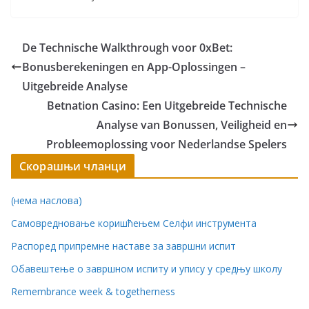
De Technische Walkthrough voor 0xBet:
Bonusberekeningen en App-Oplossingen –
Uitgebreide Analyse
Betnation Casino: Een Uitgebreide Technische
Analyse van Bonussen, Veiligheid en
Probleemoplossing voor Nederlandse Spelers
Скорашњи чланци
(нема наслова)
Самовредновање коришћењем Селфи инструмента
Распоред припремне наставе за завршни испит
Обавештење о завршном испиту и упису у средњу школу
Remembrance week & togetherness