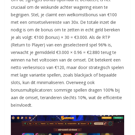
cruciaal om de wiskunde achter wagering eisen te
begrijpen. Stel, je claimt een welkomstbonus van €100
met een omsetselvereiste van 30x. De totale inzet die
nodig is om de bonus om te zetten in echt geld bereken
je als volgt: €100 (bonus) × 30 = €3.000. Als de RTP
(Return to Player) van een geselecteerd spel 96% is,
verwacht je gemiddeld €3.000 × 0.96 = €2.880 terug te
winnen na het voltooien van de omset. Dit betekent een
netto verliesrisico van €120, maar door strategisch spelen
met lage variantie spellen, zoals blackjack of bepaalde
slots, kun dit minimaliseren. Overweeg ook
bonusmultiplicatoren: sommige spellen dragen 100% bij
aan de omset, teranderen slechts 10%, wat de efficiëntie
beïnvloedt.