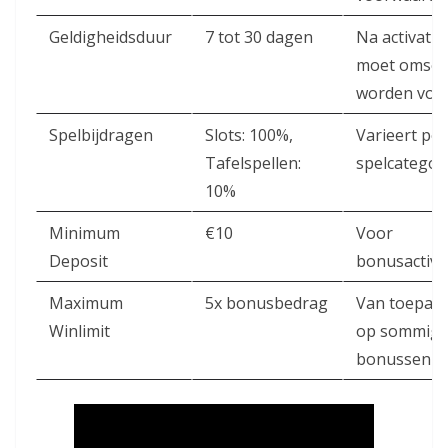
Geldigheidsduur
7 tot 30 dagen
Na activatie
moet omset
worden volt
Spelbijdragen
Slots: 100%,
Varieert per
Tafelspellen:
spelcategor
10%
Minimum
€10
Voor
Deposit
bonusactive
Maximum
5x bonusbedrag
Van toepass
Winlimit
op sommig
bonussen