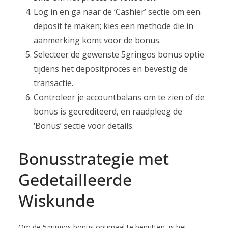
Log in en ga naar de ‘Cashier’ sectie om een
deposit te maken; kies een methode die in
aanmerking komt voor de bonus.
Selecteer de gewenste 5gringos bonus optie
tijdens het depositproces en bevestig de
transactie.
Controleer je accountbalans om te zien of de
bonus is gecrediteerd, en raadpleeg de
‘Bonus’ sectie voor details.
Bonusstrategie met
Gedetailleerde
Wiskunde
Om de 5gringos bonus optimaal te benutten, is het