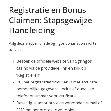
Registratie en Bonus
Claimen: Stapsgewijze
Handleiding
Volg deze stappen om de 5gringos bonus succesvol te
activeren:
Bezoek de officiële website van 5gringos
casino via de providede link en klik op
‘Registreren’.
Vul het registratieformulier in met accurate
persoonlijke gegevens, inclusief e-mail en
telefoonnummer voor verificatie.
Bevestig je account via de verzonden e-mail of
SMS om het proces te voltooien.