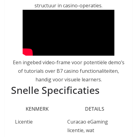
structuur in casino-operaties.
Een ingebed video-frame voor potentiële demo’s
of tutorials over B7 casino functionaliteiten,
handig voor visuele learners.
Snelle Specificaties
KENMERK
DETAILS
Licentie
Curacao eGaming
licentie, wat