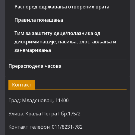
Распоред одржавања отворених врата
Правила понашања
Тим за заштиту деце/полазника од
дискриминације, насиља, злостављања и
занемаривања
Прерасподела часова
Контакт
Град: Младеновац, 11400
Улица: Краља Петра I бр.175/2
Контакт телефон: 011/8231-782