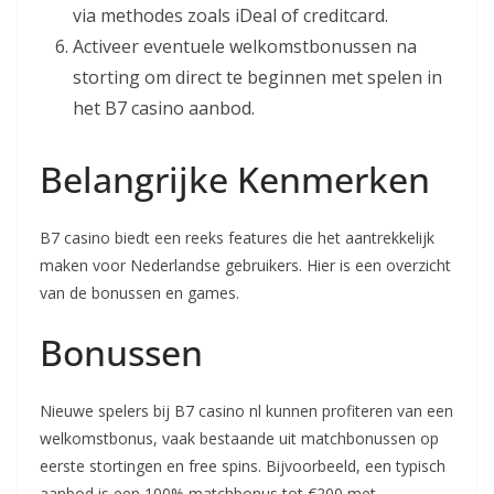
via methodes zoals iDeal of creditcard.
Activeer eventuele welkomstbonussen na
storting om direct te beginnen met spelen in
het B7 casino aanbod.
Belangrijke Kenmerken
B7 casino biedt een reeks features die het aantrekkelijk
maken voor Nederlandse gebruikers. Hier is een overzicht
van de bonussen en games.
Bonussen
Nieuwe spelers bij B7 casino nl kunnen profiteren van een
welkomstbonus, vaak bestaande uit matchbonussen op
eerste stortingen en free spins. Bijvoorbeeld, een typisch
aanbod is een 100% matchbonus tot €200 met