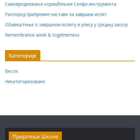
Самовредновање коришћењем Селфи инструмента
Распоред припремне наставе за завршни испит
Обавештење о завршном испиту и упису у средњу школу
Remembrance week & togetherness
Категорије
Вести
Некатегоризовано
Пријатељи Школе