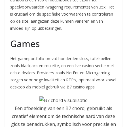
speelvoorwaarden (wagering requirements) van 35x. Het
is cruciaal om de specifieke voorwaarden te controleren
op de site, aangezien deze kunnen variëren en van
invloed zijn op uitbetalingen.
Games
Het gameportfolio omvat honderden slots, tafelspellen
zoals blackjack en roulette, en een live casino sectie met
echte dealers. Providers zoals NetEnt en Microgaming
zorgen voor hoge kwaliteit en RTP’s, optimaal voor zowel
desktop als mobiel gebruik via B7 casino apps.
Een afbeelding van een B7 chord, gebruikt als
creatief element om de technische aard van deze
gids te benadrukken, symbolisch voor precisie en