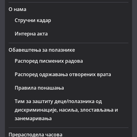
О нама
Стручни кадар
Интерна акта
Обавештења за полазнике
Распоред писмених радова
Распоред одржавања отворених врата
Правила понашања
Тим за заштиту деце/полазника од
дискриминације, насиља, злостављања и
занемаривања
Прерасподела часова