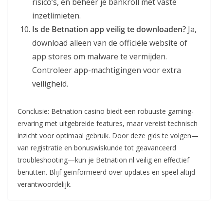
risico’s, en beheer je bankroll met vaste
inzetlimieten.
Is de Betnation app veilig te downloaden?
Ja,
download alleen van de officiële website of
app stores om malware te vermijden.
Controleer app-machtigingen voor extra
veiligheid.
Conclusie: Betnation casino biedt een robuuste gaming-
ervaring met uitgebreide features, maar vereist technisch
inzicht voor optimaal gebruik. Door deze gids te volgen—
van registratie en bonuswiskunde tot geavanceerd
troubleshooting—kun je Betnation nl veilig en effectief
benutten. Blijf geïnformeerd over updates en speel altijd
verantwoordelijk.