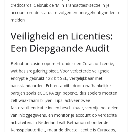
creditcards. Gebruik de ‘Mijn Transacties’-sectie in je
account om de status te volgen en onregelmatigheden te
melden.
Veiligheid en Licenties:
Een Diepgaande Audit
Betnation casino opereert onder een Curacao-licentie,
wat basisregulering biedt. Voor verbeterde veiligheid:
encryptie gebruikt 128-bit SSL, vergelijkbaar met
bankstandaarden. Echter, audits door onafhankelijke
partijen zoals eCOGRA zijn beperkt, dus spelers moeten
zelf waakzaam blijven. Tips: activeer twee-
factorauthenticatie indien beschikbaar, vermijd het delen
van inloggegevens, en monitor je account op verdachte
activiteiten. In Nederland valt Betnation nl onder de
Kansspelautoriteit, maar de directe licentie is Curacaos,