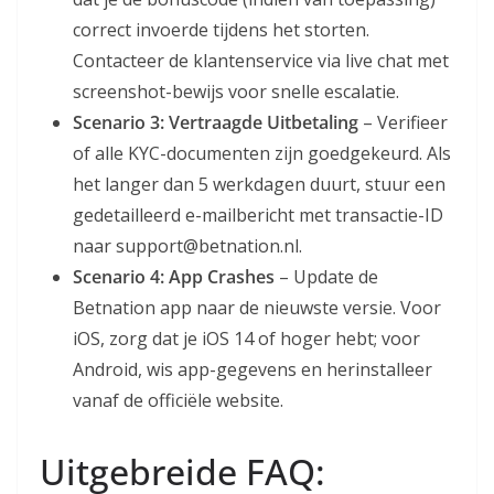
correct invoerde tijdens het storten.
Contacteer de klantenservice via live chat met
screenshot-bewijs voor snelle escalatie.
Scenario 3: Vertraagde Uitbetaling
– Verifieer
of alle KYC-documenten zijn goedgekeurd. Als
het langer dan 5 werkdagen duurt, stuur een
gedetailleerd e-mailbericht met transactie-ID
naar support@betnation.nl.
Scenario 4: App Crashes
– Update de
Betnation app naar de nieuwste versie. Voor
iOS, zorg dat je iOS 14 of hoger hebt; voor
Android, wis app-gegevens en herinstalleer
vanaf de officiële website.
Uitgebreide FAQ: