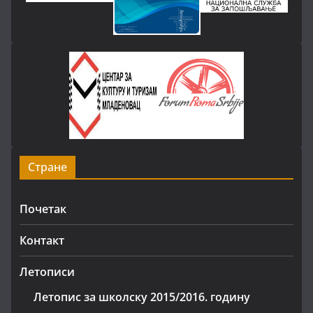
Стране
Почетак
Контакт
Летописи
Летопис за школску 2015/2016. годину