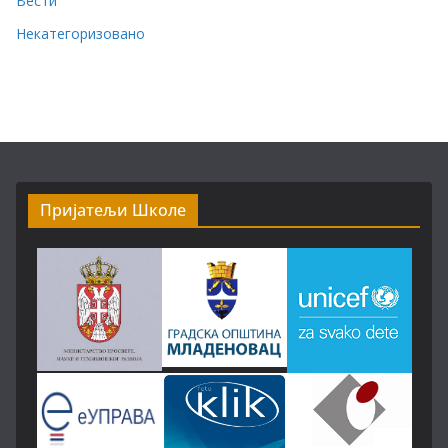
Вести
Некатегоризовано
Пријатељи Школе