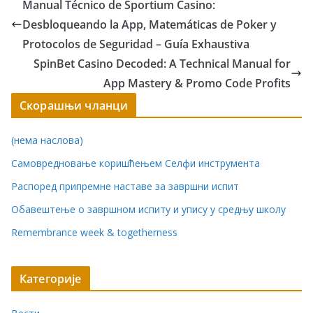
Manual Técnico de Sportium Casino:
Desbloqueando la App, Matemáticas de Poker y
Protocolos de Seguridad – Guía Exhaustiva
SpinBet Casino Decoded: A Technical Manual for
App Mastery & Promo Code Profits
Скорашњи чланци
(нема наслова)
Самовредновање коришћењем Селфи инструмента
Распоред припремне наставе за завршни испит
Обавештење о завршном испиту и упису у средњу школу
Remembrance week & togetherness
Категорије