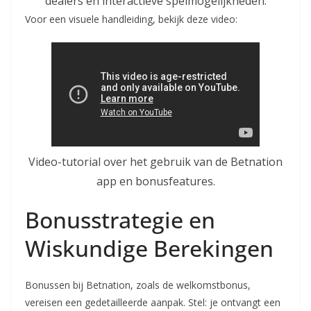
dealers en interactieve spelmogelijkheden.
Voor een visuele handleiding, bekijk deze video:
Video-tutorial over het gebruik van de Betnation
app en bonusfeatures.
Bonusstrategie en
Wiskundige Berekingen
Bonussen bij Betnation, zoals de welkomstbonus,
vereisen een gedetailleerde aanpak. Stel: je ontvangt een