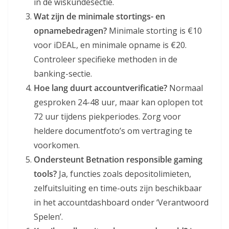
in de wiskundesectie.
Wat zijn de minimale stortings- en
opnamebedragen?
Minimale storting is €10
voor iDEAL, en minimale opname is €20.
Controleer specifieke methoden in de
banking-sectie.
Hoe lang duurt accountverificatie?
Normaal
gesproken 24-48 uur, maar kan oplopen tot
72 uur tijdens piekperiodes. Zorg voor
heldere documentfoto’s om vertraging te
voorkomen.
Ondersteunt Betnation responsible gaming
tools?
Ja, functies zoals depositolimieten,
zelfuitsluiting en time-outs zijn beschikbaar
in het accountdashboard onder ‘Verantwoord
Spelen’.