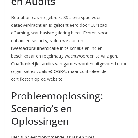
en Audits
Betnation casino gebruikt SSL-encryptie voor
dataoverdracht en is gelicentieerd door Curacao
eGaming, wat basisregulering biedt. Echter, voor
enhanced security, raden we aan om
tweefactorauthenticatie in te schakelen indien
beschikbaar en regelmatig wachtwoorden te wijzigen.
Onafhankelijke audits van games worden uitgevoerd door
organisaties zoals eCOGRA, maar controleer de
certificaten op de website.
Probleemoplossing:
Scenario’s en
Oplossingen
Hier zijn veelvoorkomende issues en fixes: