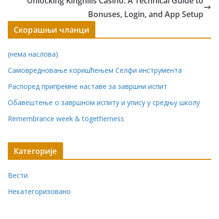
Unlocking Kinghills Casino: A Technical Guide to
Bonuses, Login, and App Setup
Скорашњи чланци
(нема наслова)
Самовредновање коришћењем Селфи инструмента
Распоред припремне наставе за завршни испит
Обавештење о завршном испиту и упису у средњу школу
Remembrance week & togetherness
Категорије
Вести
Некатегоризовано