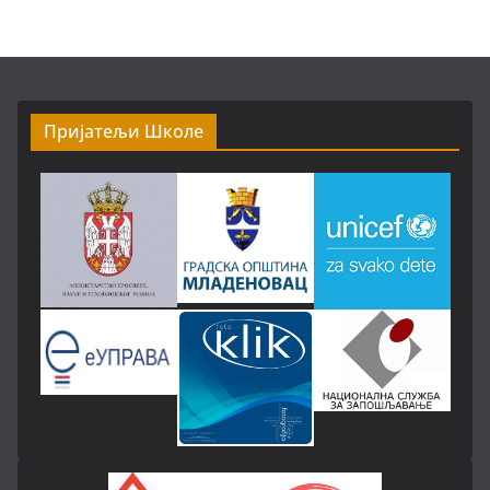
Пријатељи Школе