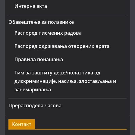
Интерна акта
Обавештења за полазнике
Распоред писмених радова
Распоред одржавања отворених врата
Правила понашања
Тим за заштиту деце/полазника од
дискриминације, насиља, злостављања и
занемаривања
Прерасподела часова
Контакт