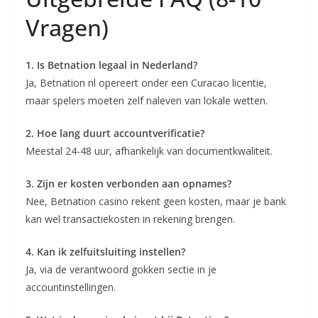
Vragen)
1. Is Betnation legaal in Nederland?
Ja, Betnation nl opereert onder een Curacao licentie,
maar spelers moeten zelf naleven van lokale wetten.
2. Hoe lang duurt accountverificatie?
Meestal 24-48 uur, afhankelijk van documentkwaliteit.
3. Zijn er kosten verbonden aan opnames?
Nee, Betnation casino rekent geen kosten, maar je bank
kan wel transactiekosten in rekening brengen.
4. Kan ik zelfuitsluiting instellen?
Ja, via de verantwoord gokken sectie in je
accountinstellingen.