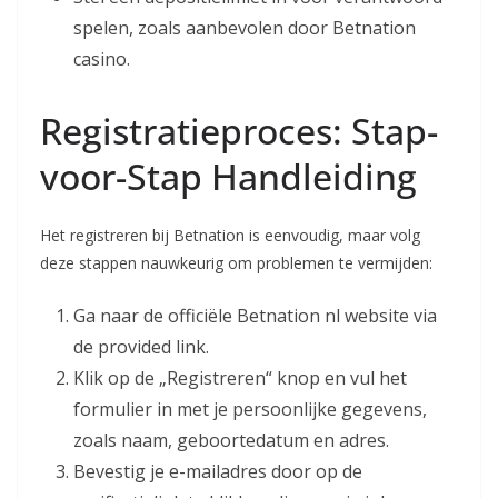
spelen, zoals aanbevolen door Betnation
casino.
Registratieproces: Stap-
voor-Stap Handleiding
Het registreren bij Betnation is eenvoudig, maar volg
deze stappen nauwkeurig om problemen te vermijden:
Ga naar de officiële Betnation nl website via
de provided link.
Klik op de „Registreren“ knop en vul het
formulier in met je persoonlijke gegevens,
zoals naam, geboortedatum en adres.
Bevestig je e-mailadres door op de