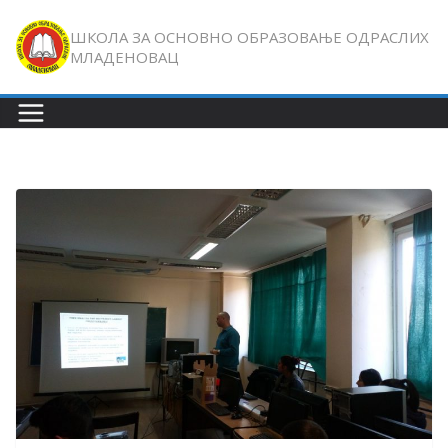
Skip
ШКОЛА ЗА ОСНОВНО ОБРАЗОВАЊЕ ОДРАСЛИХ
to
МЛАДЕНОВАЦ
content