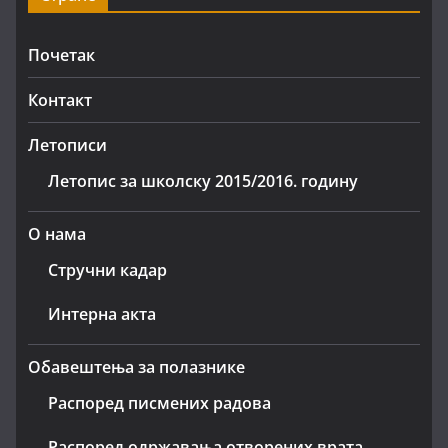
Почетак
Контакт
Летописи
Летопис за школску 2015/2016. годину
О нама
Стручни кадар
Интерна акта
Обавештења за полазнике
Распоред писмених радова
Распоред одржавања отворених врата