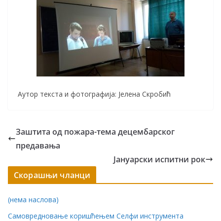
Аутор текста и фотографија: Јелена Скробић
Заштита од пожара-тема децембарског
предавања
Јануарски испитни рок
Скорашњи чланци
(нема наслова)
Самовредновање коришћењем Селфи инструмента