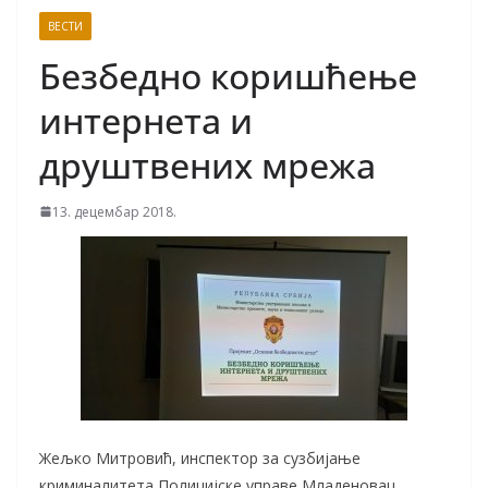
ВЕСТИ
Безбедно коришћење
интернета и
друштвених мрежа
13. децембар 2018.
Жељко Митровић, инспектор за сузбијање
криминалитета Полицијске управе Младеновац,