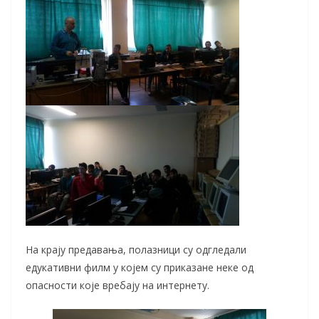
На крају предавања, полазници су одгледали
едукативни филм у којем су приказане неке од
опасности које вребају на интернету.