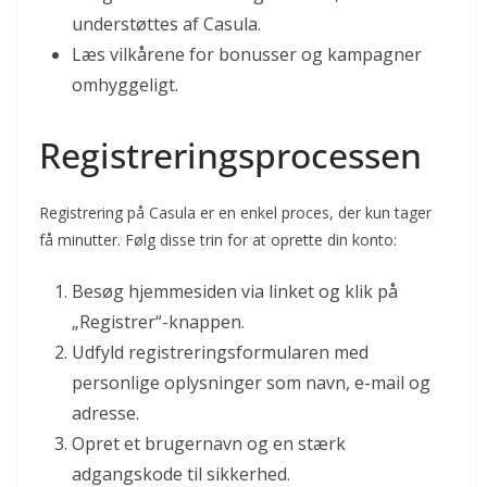
understøttes af Casula.
Læs vilkårene for bonusser og kampagner
omhyggeligt.
Registreringsprocessen
Registrering på Casula er en enkel proces, der kun tager
få minutter. Følg disse trin for at oprette din konto:
Besøg hjemmesiden via linket og klik på
„Registrer“-knappen.
Udfyld registreringsformularen med
personlige oplysninger som navn, e-mail og
adresse.
Opret et brugernavn og en stærk
adgangskode til sikkerhed.