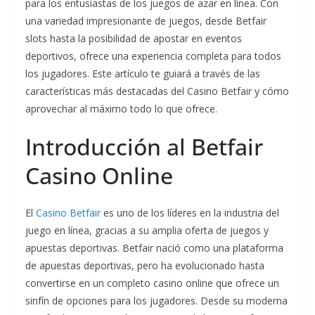
para los entusiastas de los juegos de azar en línea. Con
una variedad impresionante de juegos, desde Betfair
slots hasta la posibilidad de apostar en eventos
deportivos, ofrece una experiencia completa para todos
los jugadores. Este artículo te guiará a través de las
características más destacadas del Casino Betfair y cómo
aprovechar al máximo todo lo que ofrece.
Introducción al Betfair
Casino Online
El
Casino Betfair
es uno de los líderes en la industria del
juego en línea, gracias a su amplia oferta de juegos y
apuestas deportivas. Betfair nació como una plataforma
de apuestas deportivas, pero ha evolucionado hasta
convertirse en un completo casino online que ofrece un
sinfín de opciones para los jugadores. Desde su moderna