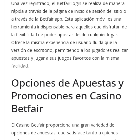
Una vez registrado, el Betfair login se realiza de manera
rápida a través de la página de inicio de sesión del sitio o
a través de la Betfair app. Esta aplicación móvil es una
herramienta indispensable para aquellos que disfrutan de
la flexibilidad de poder apostar desde cualquier lugar.
Ofrece la misma experiencia de usuario fluida que la
versión de escritorio, permitiendo a los jugadores realizar
apuestas y jugar a sus juegos favoritos con la misma
facilidad.
Opciones de Apuestas y
Promociones en Casino
Betfair
El Casino Betfair proporciona una gran variedad de
opciones de apuestas, que satisface tanto a quienes