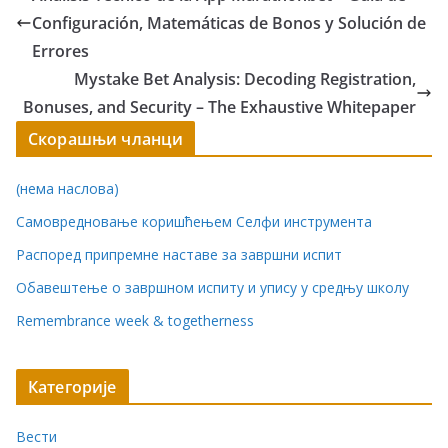
Configuración, Matemáticas de Bonos y Solución de
Errores
Mystake Bet Analysis: Decoding Registration,
Bonuses, and Security – The Exhaustive Whitepaper
Скорашњи чланци
(нема наслова)
Самовредновање коришћењем Селфи инструмента
Распоред припремне наставе за завршни испит
Обавештење о завршном испиту и упису у средњу школу
Remembrance week & togetherness
Категорије
Вести