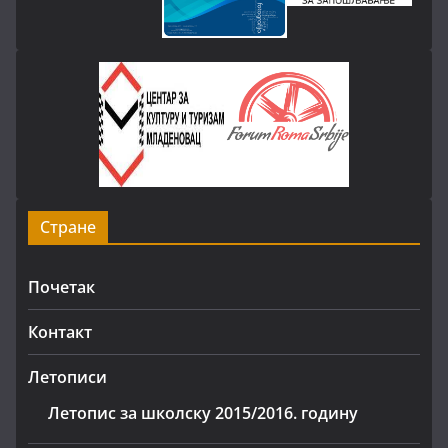
Стране
Почетак
Контакт
Летописи
Летопис за школску 2015/2016. годину