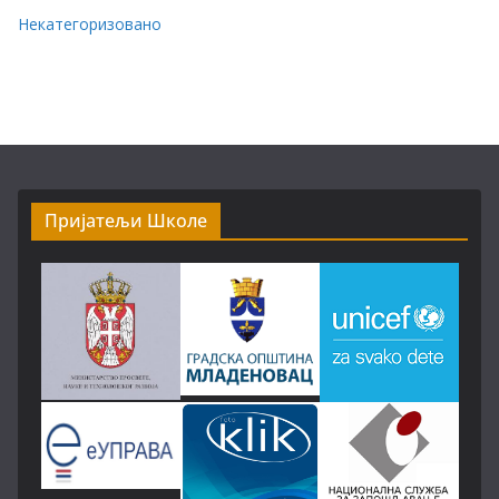
Некатегоризовано
Пријатељи Школе