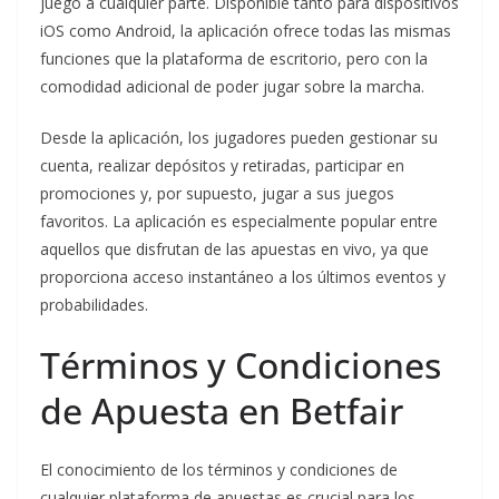
juego a cualquier parte. Disponible tanto para dispositivos
iOS como Android, la aplicación ofrece todas las mismas
funciones que la plataforma de escritorio, pero con la
comodidad adicional de poder jugar sobre la marcha.
Desde la aplicación, los jugadores pueden gestionar su
cuenta, realizar depósitos y retiradas, participar en
promociones y, por supuesto, jugar a sus juegos
favoritos. La aplicación es especialmente popular entre
aquellos que disfrutan de las apuestas en vivo, ya que
proporciona acceso instantáneo a los últimos eventos y
probabilidades.
Términos y Condiciones
de Apuesta en Betfair
El conocimiento de los términos y condiciones de
cualquier plataforma de apuestas es crucial para los