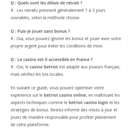
Q : Quels sont les délais de retrait ?
R : Les retraits prennent généralement 1 à 3 jours
ouvrables, selon la méthode choisie.
Q : Puis-je jouer sans bonus ?
R : Oui, vous pouvez ignorer les bonus et jouer avec votre
propre argent pour éviter les conditions de mise.
Q : Le casino est-il accessible en France ?
R : Oui, le
casino betriot
est adapté aux joueurs français,
mais vérifiez les lois locales.
En suivant ce guide, vous pouvez optimiser votre
expérience sur le
betriot casino online
, en maîtrisant les
aspects techniques comme le
betriot casino login
et les
stratégies de bonus. Restez informé des mises à jour et
jouez de manière responsable pour profiter pleinement
de cette plateforme.