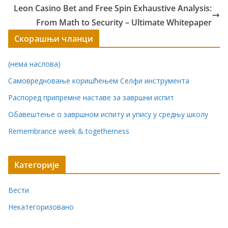
Leon Casino Bet and Free Spin Exhaustive Analysis:
From Math to Security – Ultimate Whitepaper
Скорашњи чланци
(нема наслова)
Самовредновање коришћењем Селфи инструмента
Распоред припремне наставе за завршни испит
Обавештење о завршном испиту и упису у средњу школу
Remembrance week & togetherness
Категорије
Вести
Некатегоризовано