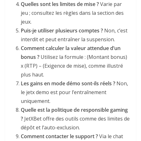
Quelles sont les limites de mise ?
Varie par
jeu ; consultez les règles dans la section des
jeux.
Puis-je utiliser plusieurs comptes ?
Non, c’est
interdit et peut entraîner la suspension.
Comment calculer la valeur attendue d’un
bonus ?
Utilisez la formule : (Montant bonus)
x (RTP) – (Exigence de mise), comme illustré
plus haut.
Les gains en mode démo sont-ils réels ?
Non,
le jetx demo est pour l’entraînement
uniquement.
Quelle est la politique de responsible gaming
?
JetXBet offre des outils comme des limites de
dépôt et l’auto-exclusion.
Comment contacter le support ?
Via le chat