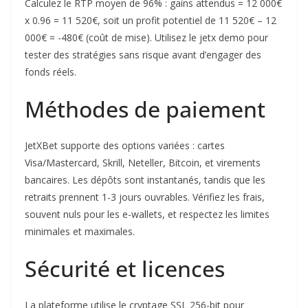
Calculez le RTP moyen de 96% : gains attendus = 12 000€
x 0.96 = 11 520€, soit un profit potentiel de 11 520€ – 12
000€ = -480€ (coût de mise). Utilisez le jetx demo pour
tester des stratégies sans risque avant d’engager des
fonds réels.
Méthodes de paiement
JetXBet supporte des options variées : cartes
Visa/Mastercard, Skrill, Neteller, Bitcoin, et virements
bancaires. Les dépôts sont instantanés, tandis que les
retraits prennent 1-3 jours ouvrables. Vérifiez les frais,
souvent nuls pour les e-wallets, et respectez les limites
minimales et maximales.
Sécurité et licences
La plateforme utilise le cryptage SSL 256-bit pour