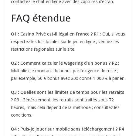
contactez le chat en ligne avec des captures d’écran.
FAQ étendue
Q1 : Casino Privé est-il légal en France ?
R1 : Oui, si vous
respectez les lois locales sur le jeu en ligne ; vérifiez les
restrictions régionales sur le site.
Q2 : Comment calculer le wagering d’un bonus ?
R2 :
Multipliez le montant du bonus par l’exigence de mise ;
par exemple, 50 € bonus avec 20x donne 1 000 € à parier.
Q3 : Quelles sont les limites de temps pour les retraits
?
R3 : Généralement, les retraits sont traités sous 72
heures, mais cela dépend de la méthode ; consultez les
conditions.
Q4 : Puis-je jouer sur mobile sans téléchargement ?
R4