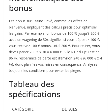
bonus
Les bonus sur Casino Privé, comme les offres de
bienvenue, impliquent des calculs précis pour optimiser
les gains. Par exemple, un bonus de 100 % jusqu’à 200 €
avec un wagering de 30x signifie : si vous déposez 100 €,
vous recevez 100 € bonus, total 200 €. Pour retirer, vous
devez parier 200 € x 30 = 6 000 €. Si le RTP du jeu est de
96 %, l’espérance de perte est d’environ 240 € (6 000 € x 4
%), donc planifiez vos mises en conséquence. Analysez
toujours les conditions pour éviter les pièges.
Tableau des
spécifications
CATÉGORIE
DÉTAILS