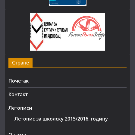
Стране
Почетак
Контакт
Летописи
Летопис за школску 2015/2016. годину
О нама