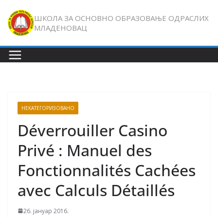
Skip
ШКОЛА ЗА ОСНОВНО ОБРАЗОВАЊЕ ОДРАСЛИХ
to
МЛАДЕНОВАЦ
content
НЕКАТЕГОРИЗОВАНО
Déverrouiller Casino
Privé : Manuel des
Fonctionnalités Cachées
avec Calculs Détaillés
26. јануар 2016.