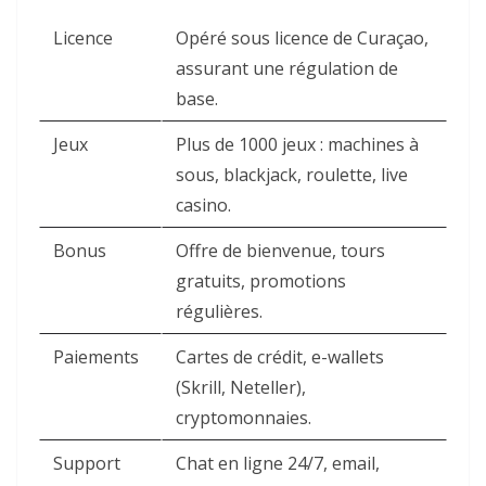
Licence
Opéré sous licence de Curaçao,
assurant une régulation de
base.
Jeux
Plus de 1000 jeux : machines à
sous, blackjack, roulette, live
casino.
Bonus
Offre de bienvenue, tours
gratuits, promotions
régulières.
Paiements
Cartes de crédit, e-wallets
(Skrill, Neteller),
cryptomonnaies.
Support
Chat en ligne 24/7, email,