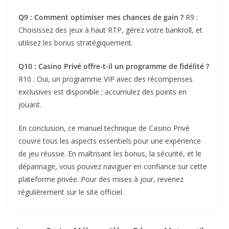
Q9 : Comment optimiser mes chances de gain ?
R9 :
Choisissez des jeux à haut RTP, gérez votre bankroll, et
utilisez les bonus stratégiquement.
Q10 : Casino Privé offre-t-il un programme de fidélité ?
R10 : Oui, un programme VIP avec des récompenses
exclusives est disponible ; accumulez des points en
jouant.
En conclusion, ce manuel technique de Casino Privé
couvre tous les aspects essentiels pour une expérience
de jeu réussie. En maîtrisant les bonus, la sécurité, et le
dépannage, vous pouvez naviguer en confiance sur cette
plateforme privée. Pour des mises à jour, revenez
régulièrement sur le site officiel.