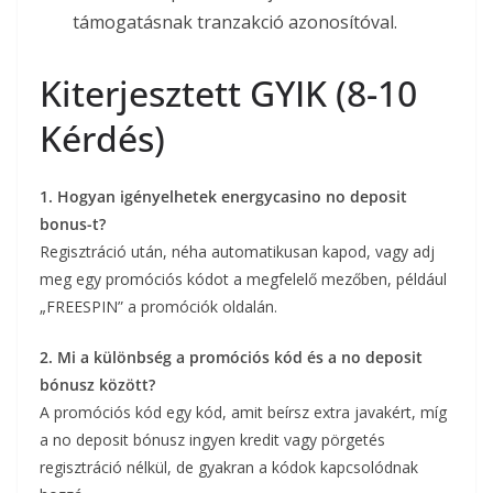
támogatásnak tranzakció azonosítóval.
Kiterjesztett GYIK (8-10
Kérdés)
1. Hogyan igényelhetek energycasino no deposit
bonus-t?
Regisztráció után, néha automatikusan kapod, vagy adj
meg egy promóciós kódot a megfelelő mezőben, például
„FREESPIN” a promóciók oldalán.
2. Mi a különbség a promóciós kód és a no deposit
bónusz között?
A promóciós kód egy kód, amit beírsz extra javakért, míg
a no deposit bónusz ingyen kredit vagy pörgetés
regisztráció nélkül, de gyakran a kódok kapcsolódnak