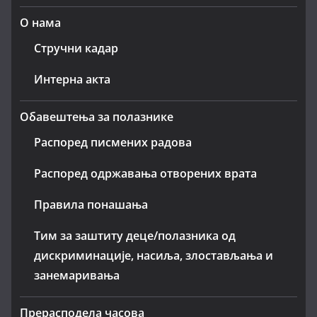
О нама
Стручни кадар
Интерна акта
Обавештења за полазнике
Распоред писмених радова
Распоред одржавања отворених врата
Правила понашања
Тим за заштиту деце/полазника од
дискриминације, насиља, злостављања и
занемаривања
Прерасподела часова