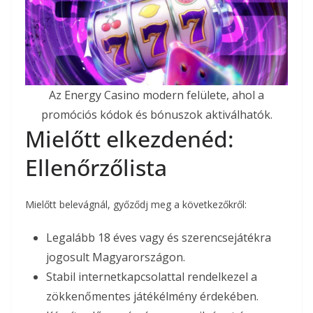
Az Energy Casino modern felülete, ahol a
promóciós kódok és bónuszok aktiválhatók.
Mielőtt elkezdenéd:
Ellenőrzőlista
Mielőtt belevágnál, győződj meg a következőkről:
Legalább 18 éves vagy és szerencsejátékra
jogosult Magyarországon.
Stabil internetkapcsolattal rendelkezel a
zökkenőmentes játékélmény érdekében.