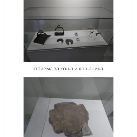
опрема за коња и коњаника