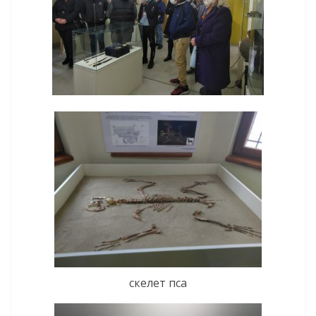
скелет пса