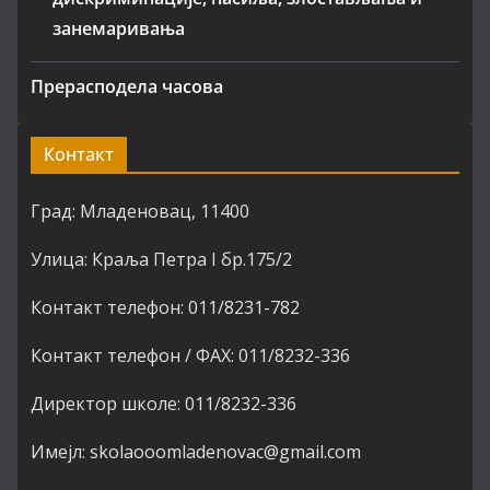
занемаривања
Прерасподела часова
Контакт
Град: Младеновац, 11400
Улица: Краља Петра I бр.175/2
Контакт телефон: 011/8231-782
Контакт телефон / ФАХ: 011/8232-336
Директор школе: 011/8232-336
Имејл: skolaooomladenovac@gmail.com