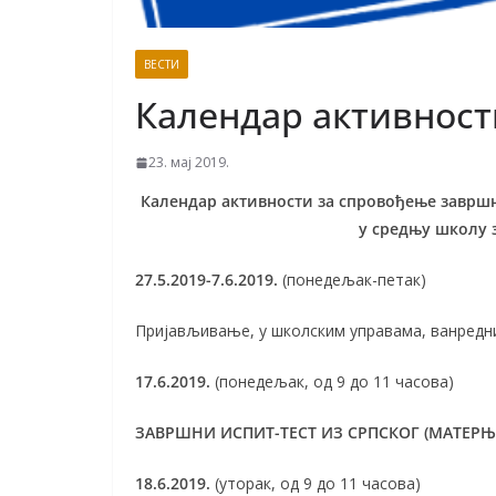
ВЕСТИ
Календар активност
23. мај 2019.
Календар активности за спровођење завршно
у средњу школу з
27.5.2019-7.6.2019.
(понедељак-петак)
Пријављивање, у школским управама, ванредних
17.6.2019.
(понедељак, од 9 до 11 часова)
ЗАВРШНИ ИСПИТ-ТЕСТ ИЗ СРПСКОГ (МАТЕРЊЕ
18.6.2019.
(уторак, од 9 до 11 часова)