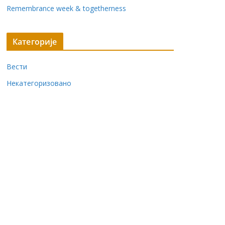
Remembrance week & togetherness
Категорије
Вести
Некатегоризовано