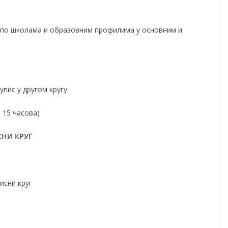
 по школама и образовним профилима у основним и
пис у другом кругу
 15 часова)
СНИ КРУГ
исни круг