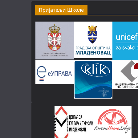
Пријатељи Школе