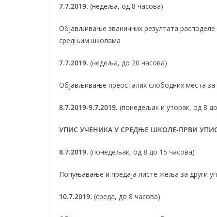
7.7.2019.
(недеља, од 8 часова)
Објављивање званичних резултата расподеле
средњим школама
7.7.2019.
(недеља, до 20 часова)
Објављивање преосталих слободних места за у
8.7.2019-9.7.2019.
(понедељак и уторак, од 8 до
УПИС УЧЕНИКА У СРЕДЊЕ ШКОЛЕ-ПРВИ УПИ
8.7.2019.
(понедељак, од 8 до 15 часова)
Попуњавање и предаја листе жеља за други уп
10.7.2019.
(среда, до 8 часова)