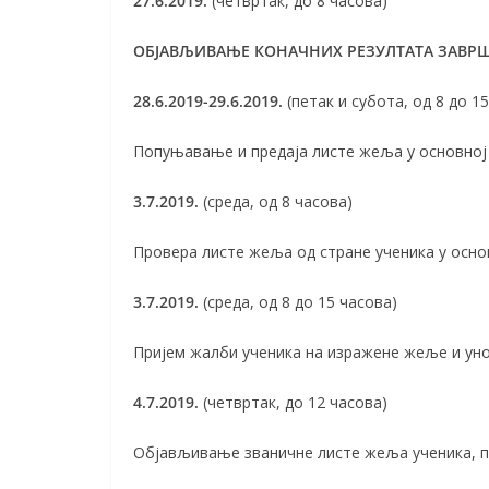
27.6.2019.
(четвртак, до 8 часова)
ОБЈАВЉИВАЊЕ КОНАЧНИХ РЕЗУЛТАТА ЗАВР
28.6.2019-29.6.2019.
(петак и субота, од 8 до 1
Попуњавање и предаја листе жеља у основној 
3.7.2019.
(среда, од 8 часова)
Провера листе жеља од стране ученика у осн
3.7.2019.
(среда, од 8 до 15 часова)
Пријем жалби ученика на изражене жеље и ун
4.7.2019.
(четвртак, до 12 часова)
Објављивање званичне листе жеља ученика, п