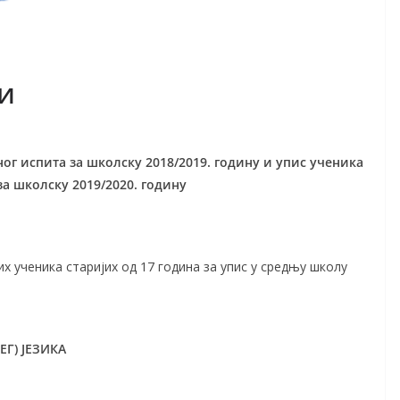
и
г испита за школску 2018/2019. годину и упис ученика
а школску 2019/2020. годину
 ученика старијих од 17 година за упис у средњу школу
Г) ЈЕЗИКА