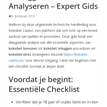
Analyseren – Expert Gids
9. фебруар 2016.
Welkom bij deze uitgebreide technische handleiding voor
Kokobet Casino, een platform dat zich richt op een breed
aanbod van spellen en promoties. Deze gids biedt een
diepgaande analyse van alle essentiële aspecten, van
kokobet bonuses
tot
kokobet inloggen
procedures en
kokobet slots
strategieën. Bezoek
https://kokobet-
casino.eu/
voor directe toegang. Laten we beginnen met
een checklist voordat je dieper duikt.
Voordat je begint:
Essentiële Checklist
Verifieer dat je 18 jaar of ouder bent en in een