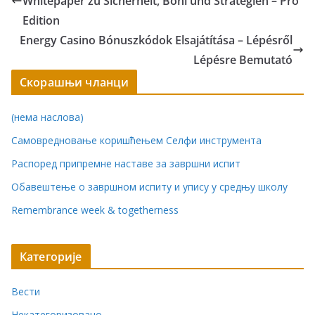
Whitepaper zu Sicherheit, Boni und Strategien – Pro
Edition
Energy Casino Bónuszkódok Elsajátítása – Lépésről
Lépésre Bemutató
Скорашњи чланци
(нема наслова)
Самовредновање коришћењем Селфи инструмента
Распоред припремне наставе за завршни испит
Обавештење о завршном испиту и упису у средњу школу
Remembrance week & togetherness
Категорије
Вести
Некатегоризовано