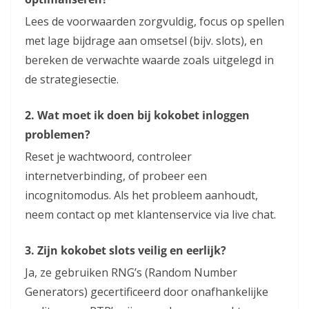
Lees de voorwaarden zorgvuldig, focus op spellen
met lage bijdrage aan omsetsel (bijv. slots), en
bereken de verwachte waarde zoals uitgelegd in
de strategiesectie.
2. Wat moet ik doen bij kokobet inloggen
problemen?
Reset je wachtwoord, controleer
internetverbinding, of probeer een
incognitomodus. Als het probleem aanhoudt,
neem contact op met klantenservice via live chat.
3. Zijn kokobet slots veilig en eerlijk?
Ja, ze gebruiken RNG’s (Random Number
Generators) gecertificeerd door onafhankelijke