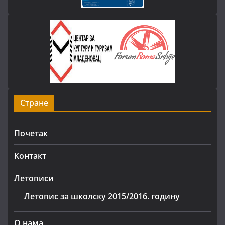
Стране
Почетак
Контакт
Летописи
Летопис за школску 2015/2016. годину
О нама