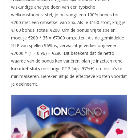
wiskundige analyse doen van een typische
welkomstbonus: stel, je ontvangt een 100% bonus tot
€200 met een omsetsel van 35x. Als je €100 stort, krijg je
€100 bonus, totaal €200. Om de bonus vrij te spelen,
moet je €200 * 35 = €7000 omzetten. Als de gemiddelde
RTP van spellen 96% is, verwacht je verlies ongeveer
€7000 * (1 – 0.96) = €280. Dit betekent dat de netto
waarde van de bonus kan variëren; plan je inzetten rond
kokobet slots
met hoge RTP (bijv. 97%+) om risico’s te
minimaliseren. Bereken altijd de effectieve kosten voordat
je deelneemt.