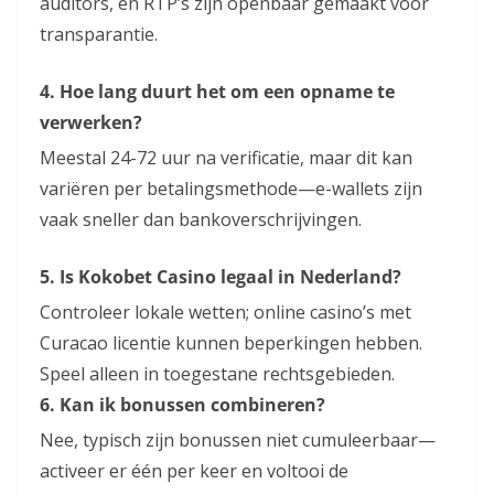
auditors, en RTP’s zijn openbaar gemaakt voor
transparantie.
4. Hoe lang duurt het om een opname te
verwerken?
Meestal 24-72 uur na verificatie, maar dit kan
variëren per betalingsmethode—e-wallets zijn
vaak sneller dan bankoverschrijvingen.
5. Is Kokobet Casino legaal in Nederland?
Controleer lokale wetten; online casino’s met
Curacao licentie kunnen beperkingen hebben.
Speel alleen in toegestane rechtsgebieden.
6. Kan ik bonussen combineren?
Nee, typisch zijn bonussen niet cumuleerbaar—
activeer er één per keer en voltooi de