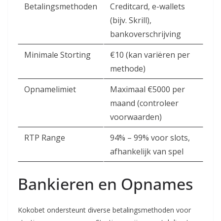
Betalingsmethoden
Creditcard, e-wallets
(bijv. Skrill),
bankoverschrijving
Minimale Storting
€10 (kan variëren per
methode)
Opnamelimiet
Maximaal €5000 per
maand (controleer
voorwaarden)
RTP Range
94% – 99% voor slots,
afhankelijk van spel
Bankieren en Opnames
Kokobet ondersteunt diverse betalingsmethoden voor