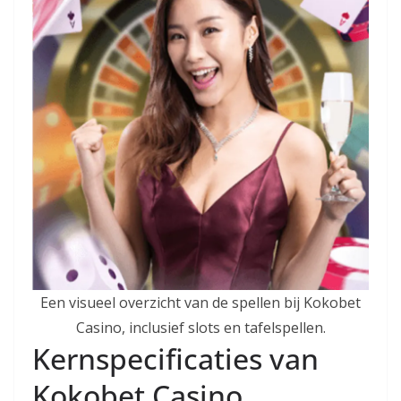
Een visueel overzicht van de spellen bij Kokobet
Casino, inclusief slots en tafelspellen.
Kernspecificaties van
Kokobet Casino