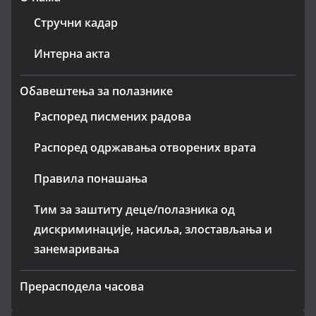
Стручни кадар
Интерна акта
Обавештења за полазнике
Распоред писмених радова
Распоред одржавања отворених врата
Правила понашања
Тим за заштиту деце/полазника од
дискриминације, насиља, злостављања и
занемаривања
Прерасподела часова