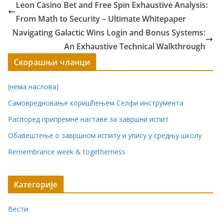
Leon Casino Bet and Free Spin Exhaustive Analysis:
From Math to Security – Ultimate Whitepaper
Navigating Galactic Wins Login and Bonus Systems:
An Exhaustive Technical Walkthrough
Скорашњи чланци
(нема наслова)
Самовредновање коришћењем Селфи инструмента
Распоред припремне наставе за завршни испит
Обавештење о завршном испиту и упису у средњу школу
Remembrance week & togetherness
Категорије
Вести