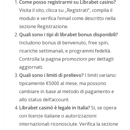
Come posso registrarmi su Librabet casino?
Visita il sito, clicca su „Registrati“, compila il
modulo e verifica l’email come descritto nella
sezione Registrazione.
Quali sono i tipi di librabet bonus disponibili?
Includono bonus di benvenuto, free spin,
ricariche settimanali, e programmi fedeltà.
Controlla la pagina promozioni per dettagli
aggiornati.
Quali sono i limiti di prelievo?
I limiti variano:
tipicamente €5000 al mese, ma possono
cambiare in base al metodo di pagamento e
allo status dell’account.
Librabet casinò è legale in Italia?
Sì, se opera
con licenze italiane o autorizzazioni
internazionali riconosciute. Verifica la sezione