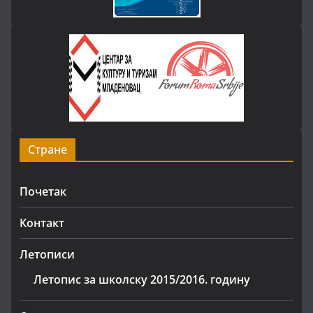
Стране
Почетак
Контакт
Летописи
Летопис за школску 2015/2016. годину