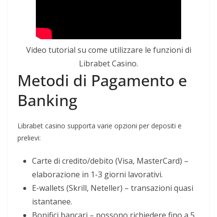
Video tutorial su come utilizzare le funzioni di
Librabet Casino.
Metodi di Pagamento e
Banking
Librabet casino supporta varie opzioni per depositi e
prelievi:
Carte di credito/debito (Visa, MasterCard) –
elaborazione in 1-3 giorni lavorativi.
E-wallets (Skrill, Neteller) – transazioni quasi
istantanee.
Bonifici bancari – possono richiedere fino a 5