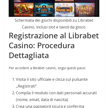
Schermata dei giochi disponibili su Librabet
Casino, inclusi slot e tavoli da gioco.
Registrazione al Librabet
Casino: Procedura
Dettagliata
Per accedere a librabet casinò, segui questi passi:
Visita il sito ufficiale e clicca sul pulsante
„Registrati“.
Compila il modulo con dati personali accurati
(nome, email, data di nascita).
Crea una password sicura e conferma