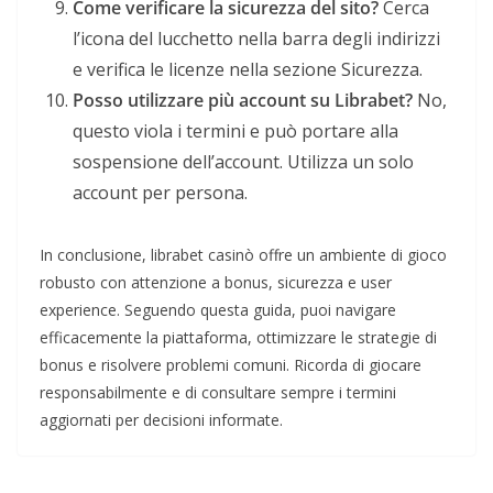
Come verificare la sicurezza del sito?
Cerca
l’icona del lucchetto nella barra degli indirizzi
e verifica le licenze nella sezione Sicurezza.
Posso utilizzare più account su Librabet?
No,
questo viola i termini e può portare alla
sospensione dell’account. Utilizza un solo
account per persona.
In conclusione, librabet casinò offre un ambiente di gioco
robusto con attenzione a bonus, sicurezza e user
experience. Seguendo questa guida, puoi navigare
efficacemente la piattaforma, ottimizzare le strategie di
bonus e risolvere problemi comuni. Ricorda di giocare
responsabilmente e di consultare sempre i termini
aggiornati per decisioni informate.