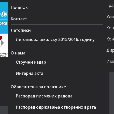
Гра
Почетак
Ули
Контакт
Кон
Летописи
Кон
Летопис за школску 2015/2016. годину
Дир
О нама
Име
Стручни кадар
Интерна акта
Обавештења за полазнике
Распоред писмених радова
Распоред одржавања отворених врата