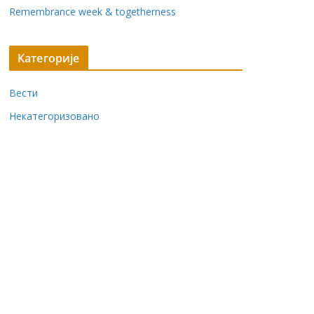
Remembrance week & togetherness
Категорије
Вести
Некатегоризовано