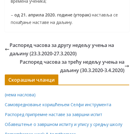
времена ученика;
–
од 21. априла 2020. године (уторак)
наставља се
похађање наставе на даљину.
Распоред часова за другу недељу учења на
даљину (23.3.2020-27.3.2020)
Распоред часова за трећу недељу учења на
даљину (30.3.2020-3.4.2020)
Скорашњи чланци
(нема наслова)
Самовредновање коришћењем Селфи инструмента
Распоред припремне наставе за завршни испит
Обавештење о завршном испиту и упису у средњу школу