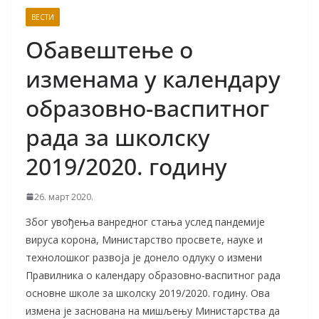
ВЕСТИ
Обавештење о
изменама у календару
образовно-васпитног
рада за школску
2019/2020. годину
26. март 2020.
Због увођења ванредног стања услед пандемије
вируса корона, Министарство просвете, науке и
технолошког развоја је донело одлуку о измени
Правилника о календару образовно-васпитног рада
основне школе за школску 2019/2020. годину. Ова
измена је заснована на мишљењу Министарства да