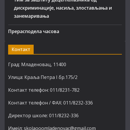
дискриминације, насиља, злостављања и
занемаривања
Прерасподела часова
Контакт
Град: Младеновац, 11400
Улица: Краља Петра I бр.175/2
Контакт телефон: 011/8231-782
Контакт телефон / ФАХ: 011/8232-336
Директор школе: 011/8232-336
Имејл: skolaooomladenovac@gmail.com