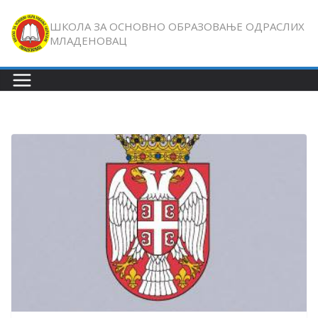
Skip
ШКОЛА ЗА ОСНОВНО ОБРАЗОВАЊЕ ОДРАСЛИХ
to
МЛАДЕНОВАЦ
content