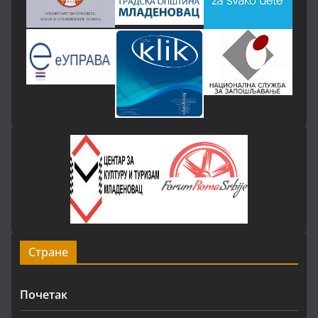
Стране
Почетак