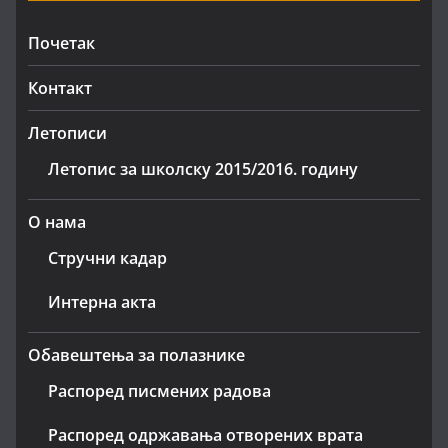
Почетак
Контакт
Летописи
Летопис за школску 2015/2016. годину
О нама
Стручни кадар
Интерна акта
Обавештења за полазнике
Распоред писмених радова
Распоред одржавања отворених врата