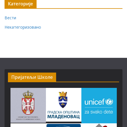
Категорије
Вести
Некатегоризовано
Пријатељи Школе