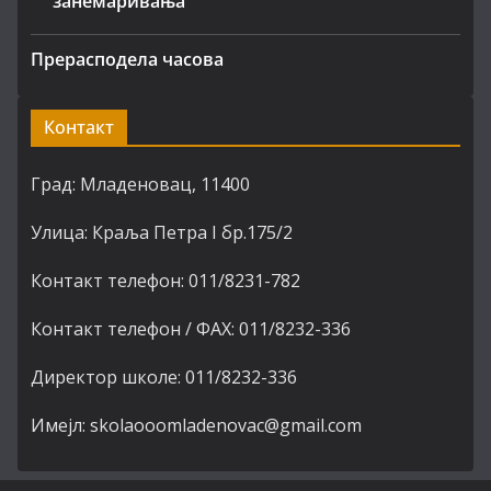
занемаривања
Прерасподела часова
Контакт
Град: Младеновац, 11400
Улица: Краља Петра I бр.175/2
Контакт телефон: 011/8231-782
Контакт телефон / ФАХ: 011/8232-336
Директор школе: 011/8232-336
Имејл: skolaooomladenovac@gmail.com