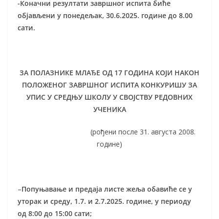
-Коначни резултати завршног испита биће
објављени у понедељак, 30.6.2025. године до 8.00
сати.
ЗА ПОЛАЗНИКЕ МЛАЂЕ ОД 17 ГОДИНА КОЈИ НАКОН
ПОЛОЖЕНОГ ЗАВРШНОГ ИСПИТА КОНКУРИШУ ЗА
УПИС У СРЕДЊУ ШКОЛУ У СВОЈСТВУ РЕДОВНИХ
УЧЕНИКА
(рођени после 31. августа 2008.
године)
–
Попуњавање и предаја листе жеља обавиће се у
уторак и среду, 1.7. и 2.7.2025. године, у периоду
од 8:00 до 15:00 сати;