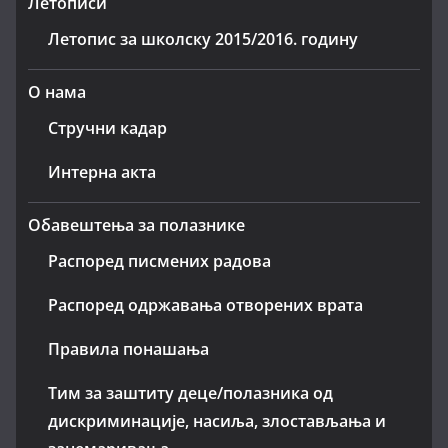
Летописи
Летопис за школску 2015/2016. годину
О нама
Стручни кадар
Интерна акта
Обавештења за полазнике
Распоред писмених радова
Распоред одржавања отворених врата
Правила понашања
Тим за заштиту деце/полазника од
дискриминације, насиља, злостављања и