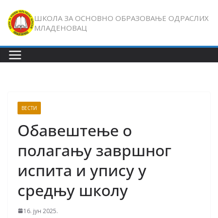
Skip
ШКОЛА ЗА ОСНОВНО ОБРАЗОВАЊЕ ОДРАСЛИХ
to
МЛАДЕНОВАЦ
content
ВЕСТИ
Обавештење о
полагању завршног
испита и упису у
средњу школу
16. јун 2025.