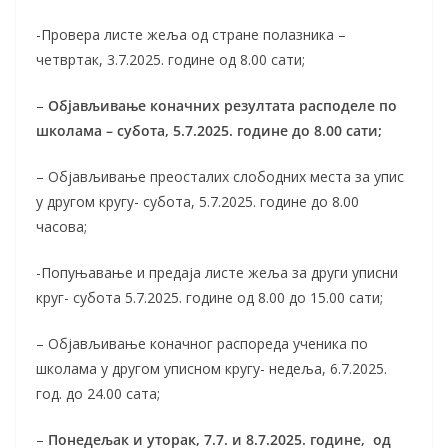
-Провера листе жеља од стране полазника –
четвртак, 3.7.2025. године од 8.00 сати;
–
Објављивање коначних резултата расподеле по
школама – субота, 5.7.2025. године до 8.00 сати;
– Објављивање преосталих слободних места за упис
у другом кругу- субота, 5.7.2025. године до 8.00
часова;
-Попуњавање и предаја листе жеља за други уписни
круг- субота 5.7.2025. године од 8.00 до 15.00 сати;
– Објављивање коначног распореда ученика по
школама у другом уписном кругу- недеља, 6.7.2025.
год. до 24.00 сата;
–
Понедељак и уторак, 7.7. и 8.7.2025. године, од