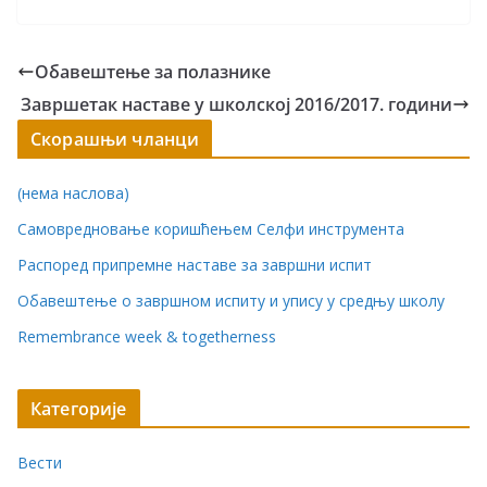
Обавештење за полазнике
Завршетак наставе у школској 2016/2017. години
Скорашњи чланци
(нема наслова)
Самовредновање коришћењем Селфи инструмента
Распоред припремне наставе за завршни испит
Обавештење о завршном испиту и упису у средњу школу
Remembrance week & togetherness
Категорије
Вести