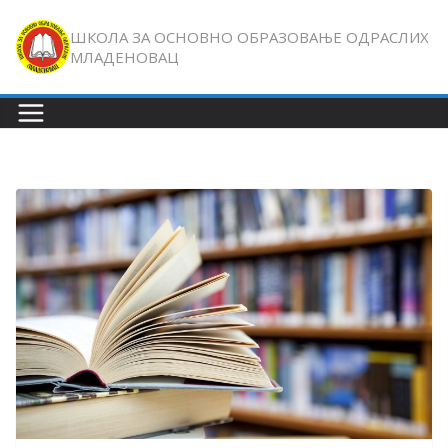
Skip
ШКОЛА ЗА ОСНОВНО ОБРАЗОВАЊЕ ОДРАСЛИХ
to
МЛАДЕНОВАЦ
content