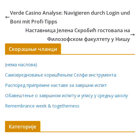
Verde Casino Analyse: Navigieren durch Login und
Boni mit Profi-Tipps
Наставница Јелена Скробић гостовала на
Филозофском факултету у Нишу
Скорашњи чланци
(нема наслова)
Самовредновање коришћењем Селфи инструмента
Распоред припремне наставе за завршни испит
Обавештење о завршном испиту и упису у средњу школу
Remembrance week & togetherness
Категорије