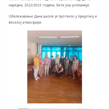
наредна, 2022/2023. година, бити још успешнија.
Обележавање Дана школе је протекло у пријатној и
веселој атмосфери.