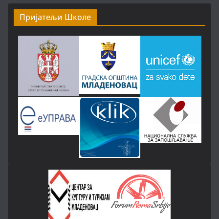
Пријатељи Школе