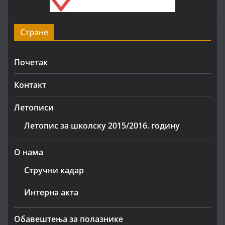
Стране
Почетак
Контакт
Летописи
Летопис за школску 2015/2016. годину
О нама
Стручни кадар
Интерна акта
Обавештења за полазнике