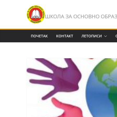
Skip
to
ШКОЛА ЗА ОСНОВНО ОБРА
content
ПОЧЕТАК
КОНТАКТ
ЛЕТОПИСИ