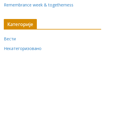
Remembrance week & togetherness
Категорије
Вести
Некатегоризовано