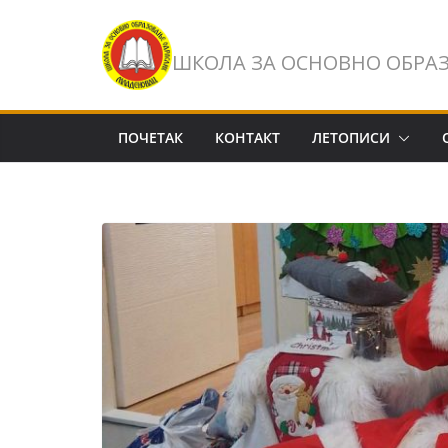
Skip
to
ШКОЛА ЗА ОСНОВНО ОБРА
content
ПОЧЕТАК
КОНТАКТ
ЛЕТОПИСИ