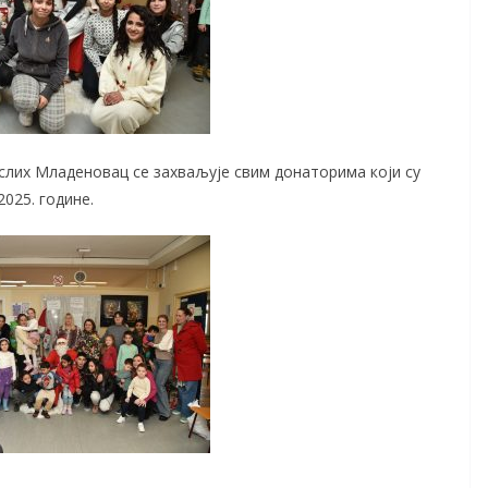
лих Младеновац се захваљује свим донаторима који су
025. године.