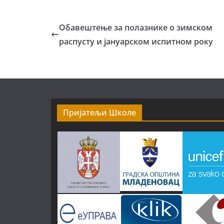
Обавештење за полазнике о зимском
распусту и јануарском испитном року
Пријатељи Школе