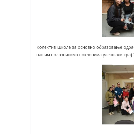
Колектив Школе за основно образовање одрас
нашим полазницима поклонима улепшали крај 2