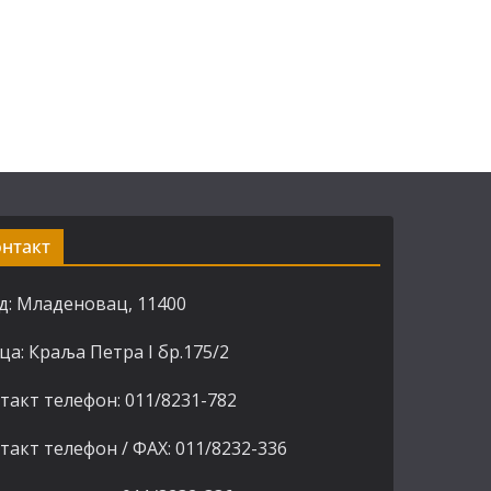
онтакт
д: Младеновац, 11400
ца: Краља Петра I бр.175/2
такт телефон: 011/8231-782
такт телефон / ФАХ: 011/8232-336