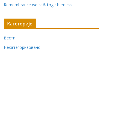
Remembrance week & togetherness
Категорије
Вести
Некатегоризовано