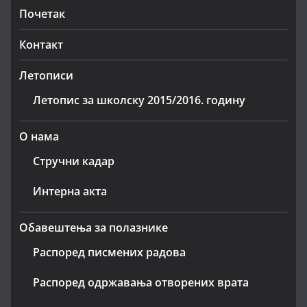
Почетак
Контакт
Летописи
Летопис за школску 2015/2016. годину
О нама
Стручни кадар
Интерна акта
Обавештења за полазнике
Распоред писмених радова
Распоред одржавања отворених врата