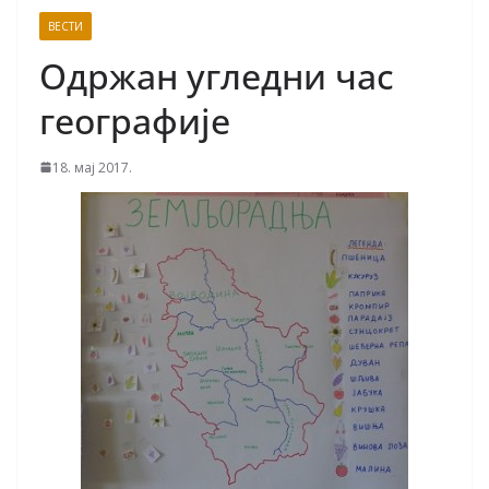
ВЕСТИ
Одржан угледни час
географије
18. мај 2017.