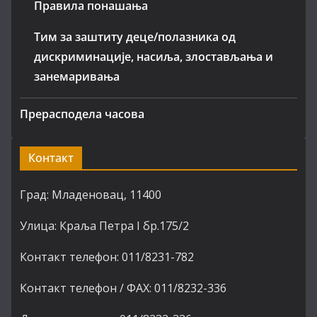
Правила понашања
Тим за заштиту деце/полазника од
дискриминације, насиља, злостављања и
занемаривања
Прерасподела часова
Контакт
Град: Младеновац, 11400
Улица: Краља Петра I бр.175/2
Контакт телефон: 011/8231-782
Контакт телефон / ФАХ: 011/8232-336