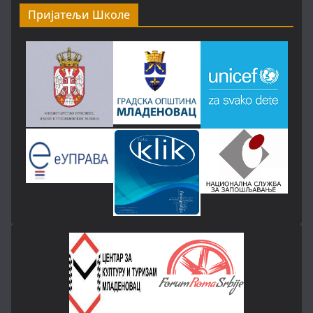
Пријатељи Школе