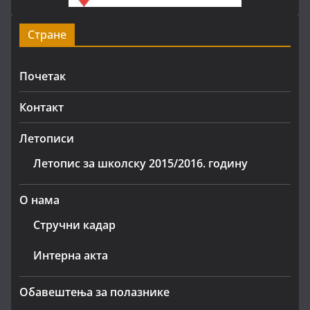
Стране
Почетак
Контакт
Летописи
Летопис за школску 2015/2016. годину
О нама
Стручни кадар
Интерна акта
Обавештења за полазнике