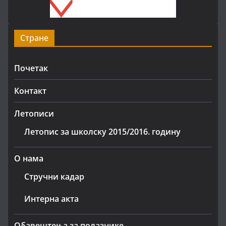
Стране
Почетак
Контакт
Летописи
Летопис за школску 2015/2016. годину
О нама
Стручни кадар
Интерна акта
Обавештења за полазнике