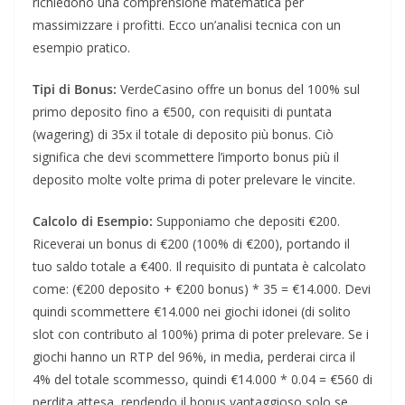
richiedono una comprensione matematica per
massimizzare i profitti. Ecco un’analisi tecnica con un
esempio pratico.
Tipi di Bonus:
VerdeCasino offre un bonus del 100% sul
primo deposito fino a €500, con requisiti di puntata
(wagering) di 35x il totale di deposito più bonus. Ciò
significa che devi scommettere l’importo bonus più il
deposito molte volte prima di poter prelevare le vincite.
Calcolo di Esempio:
Supponiamo che depositi €200.
Riceverai un bonus di €200 (100% di €200), portando il
tuo saldo totale a €400. Il requisito di puntata è calcolato
come: (€200 deposito + €200 bonus) * 35 = €14.000. Devi
quindi scommettere €14.000 nei giochi idonei (di solito
slot con contributo al 100%) prima di poter prelevare. Se i
giochi hanno un RTP del 96%, in media, perderai circa il
4% del totale scommesso, quindi €14.000 * 0.04 = €560 di
perdita attesa, rendendo il bonus vantaggioso solo se