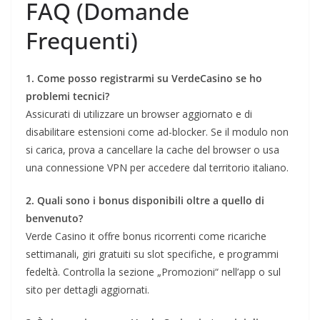
FAQ (Domande
Frequenti)
1. Come posso registrarmi su VerdeCasino se ho
problemi tecnici?
Assicurati di utilizzare un browser aggiornato e di
disabilitare estensioni come ad-blocker. Se il modulo non
si carica, prova a cancellare la cache del browser o usa
una connessione VPN per accedere dal territorio italiano.
2. Quali sono i bonus disponibili oltre a quello di
benvenuto?
Verde Casino it offre bonus ricorrenti come ricariche
settimanali, giri gratuiti su slot specifiche, e programmi
fedeltà. Controlla la sezione „Promozioni“ nell’app o sul
sito per dettagli aggiornati.