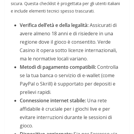
sicura. Questa checklist è progettata per gli utenti italiani
e include elementi tecnici spesso trascurati.
Verifica dell’età e della legalità:
Assicurati di
avere almeno 18 anni e di risiedere in una
regione dove il gioco è consentito. Verde
Casino it opera sotto licenze internazionali,
ma le normative locali variano.
Metodi di pagamento compatibili:
Controlla
se la tua banca o servizio di e-wallet (come
PayPal o Skrill) è supportato per depositi e
prelievi rapidi.
Connessione internet stabile:
Una rete
affidabile è cruciale per i giochi live e per
evitare interruzioni durante le sessioni di
gioco.
Dispositivo aggiornato:
Sia per l’accesso via