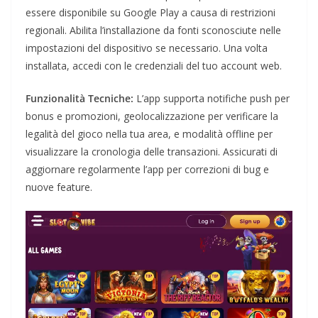
essere disponibile su Google Play a causa di restrizioni
regionali. Abilita l’installazione da fonti sconosciute nelle
impostazioni del dispositivo se necessario. Una volta
installata, accedi con le credenziali del tuo account web.
Funzionalità Tecniche:
L’app supporta notifiche push per
bonus e promozioni, geolocalizzazione per verificare la
legalità del gioco nella tua area, e modalità offline per
visualizzare la cronologia delle transazioni. Assicurati di
aggiornare regolarmente l’app per correzioni di bug e
nuove feature.