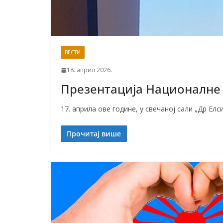
ВЕСТИ
18. април 2026.
Презентација Националне
17. априла ове године, у свечаној сали „Др Е
Прочитај више