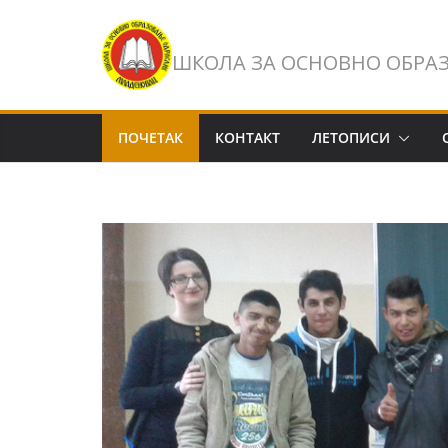
Skip
to
ШКОЛА ЗА ОСНОВНО ОБРА
content
ПОЧЕТАК
КОНТАКТ
ЛЕТОПИСИ