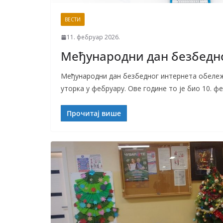
ВЕСТИ
11. фебруар 2026.
Међународни дан безбедн
Међународни дан безбедног интернета обележа
уторка у фебруару. Ове године то је био 10. ф
Прочитај више