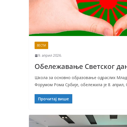
ВЕСТИ
9. април 2026.
Обележавање Светског да
Школа за основно образовање одраслих Младе
Форумом Рома Србије, обележила је 8. април, 
Прочитај више