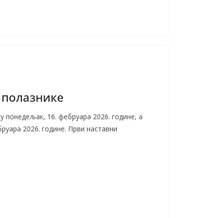
 полазнике
 понедељак, 16. фебруара 2026. године, а
бруара 2026. године. Први наставни