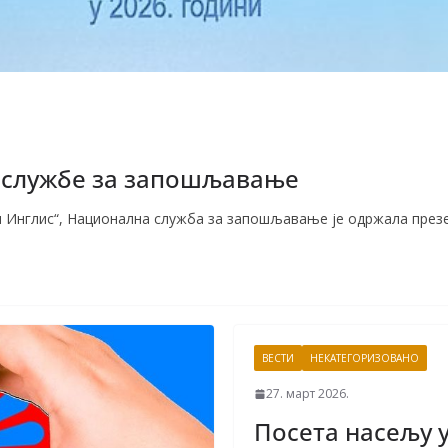
 службе за запошљавање
лси Инглис“, Национална служба за запошљавање је одржала пре
ВЕСТИ
НЕКАТЕГОРИЗОВАНО
27. март 2026.
Посета насељу 