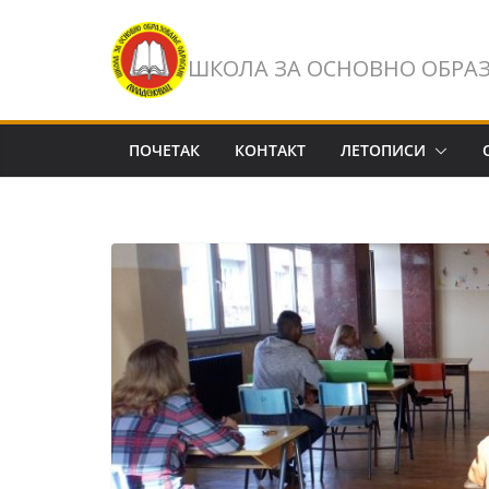
Skip
to
ШКОЛА ЗА ОСНОВНО ОБРА
content
ПОЧЕТАК
КОНТАКТ
ЛЕТОПИСИ