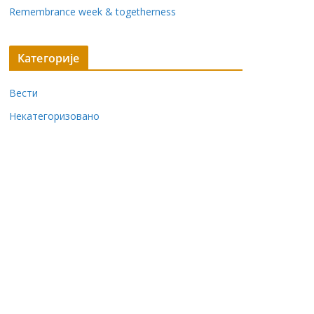
Remembrance week & togetherness
Категорије
Вести
Некатегоризовано