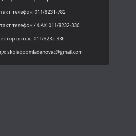
такт телефон: 011/8231-782
такт телефон / ФАХ: 011/8232-336
ектор школе: 011/8232-336
јл: skolaooomladenovac@gmail.com