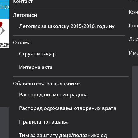
Контакт
Кон
Летописи
Кон
Летопис за школску 2015/2016. годину
Дир
О нама
Име
Стручни кадар
Интерна акта
Обавештења за полазнике
Распоред писмених радова
Распоред одржавања отворених врата
Правила понашања
Тим за заштиту деце/полазника од