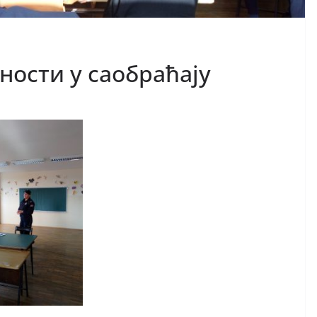
ности у саобраћају