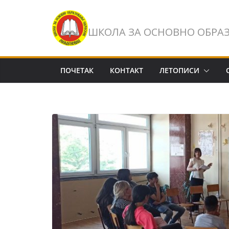
Skip
to
ШКОЛА ЗА ОСНОВНО ОБРА
content
ПОЧЕТАК
КОНТАКТ
ЛЕТОПИСИ