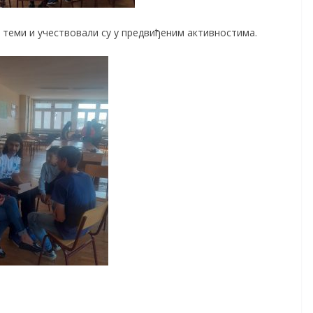
 теми и учествовали су у предвиђеним активностима.