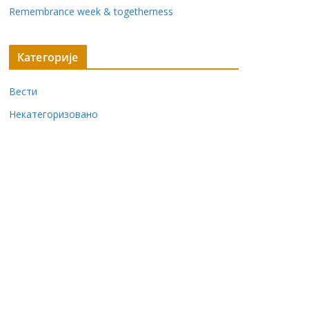
Remembrance week & togetherness
Категорије
Вести
Некатегоризовано