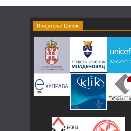
Пријатељи Школе