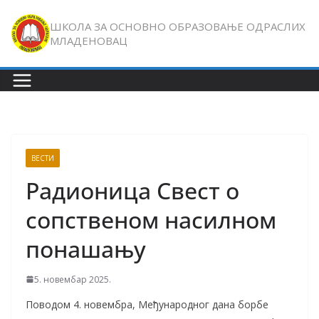
Skip
ШКОЛА ЗА ОСНОВНО ОБРАЗОВАЊЕ ОДРАСЛИХ
to
МЛАДЕНОВАЦ
content
ВЕСТИ
Радионица Свест о
сопственом насилном
понашању
5. новембар 2025.
Поводом 4. новембра, Међународног дана борбе