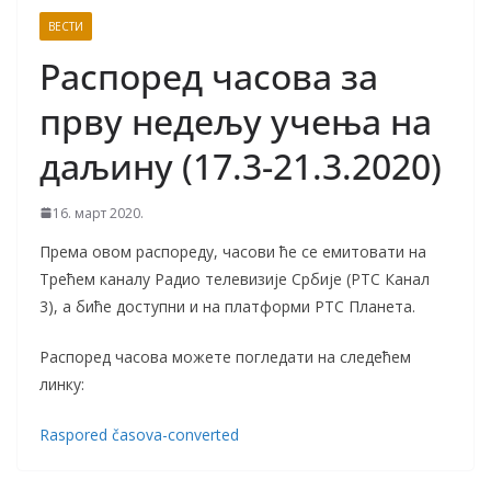
ВЕСТИ
Распоред часова за
прву недељу учења на
даљину (17.3-21.3.2020)
16. март 2020.
Према овом распореду, часови ће се емитовати на
Трећем каналу Радио телевизије Србије (РТС Канал
3), а биће доступни и на платформи РТС Планета.
Распоред часова можете погледати на следећем
линку:
Raspored časova-converted