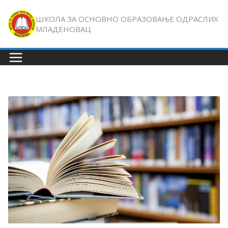
Skip
ШКОЛА ЗА ОСНОВНО ОБРАЗОВАЊЕ ОДРАСЛИХ
to
МЛАДЕНОВАЦ
content