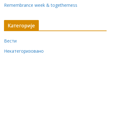
Remembrance week & togetherness
Категорије
Вести
Некатегоризовано