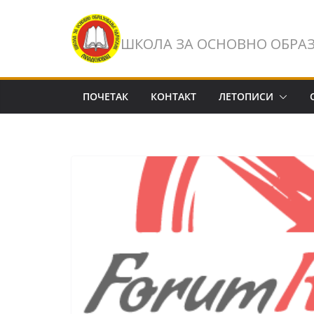
Skip
to
ШКОЛА ЗА ОСНОВНО ОБРА
content
ПОЧЕТАК
КОНТАКТ
ЛЕТОПИСИ