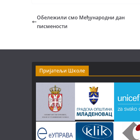
Обележили смо Међународни дан
писмености
Пријатељи Школе