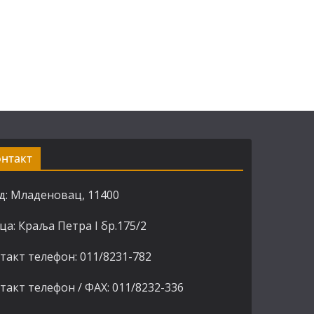
онтакт
д: Младеновац, 11400
ца: Краља Петра I бр.175/2
такт телефон: 011/8231-782
такт телефон / ФАХ: 011/8232-336