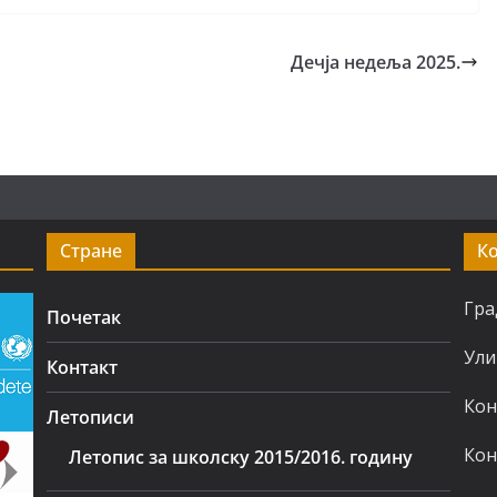
Дечја недеља 2025.
Стране
К
Гра
Почетак
Ули
Контакт
Кон
Летописи
Кон
Летопис за школску 2015/2016. годину