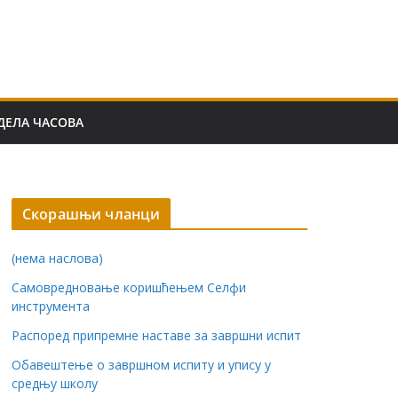
ДЕЛА ЧАСОВА
Скорашњи чланци
(нема наслова)
Самовредновање коришћењем Селфи
инструмента
Распоред припремне наставе за завршни испит
Обавештење о завршном испиту и упису у
средњу школу