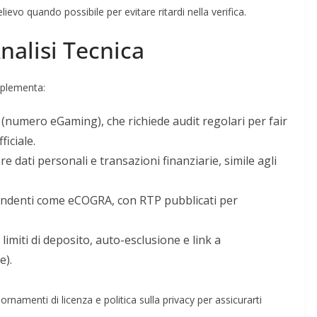
evo quando possibile per evitare ritardi nella verifica.
nalisi Tecnica
mplementa:
(numero eGaming), che richiede audit regolari per fair
ficiale.
 dati personali e transazioni finanziarie, simile agli
ipendenti come eCOGRA, con RTP pubblicati per
imiti di deposito, auto-esclusione e link a
e).
amenti di licenza e politica sulla privacy per assicurarti