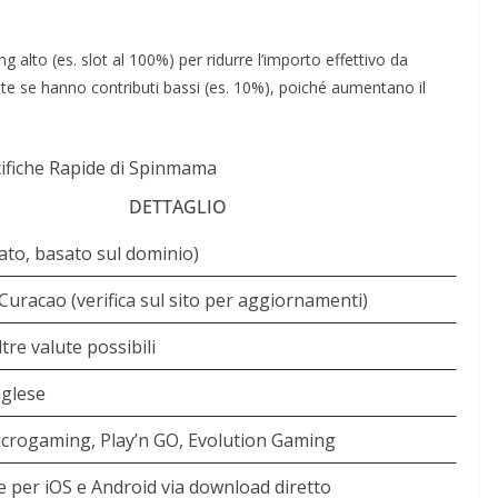
 alto (es. slot al 100%) per ridurre l’importo effettivo da
te se hanno contributi bassi (es. 10%), poiché aumentano il
cifiche Rapide di Spinmama
DETTAGLIO
ato, basato sul dominio)
 Curacao (verifica sul sito per aggiornamenti)
ltre valute possibili
nglese
icrogaming, Play’n GO, Evolution Gaming
e per iOS e Android via download diretto