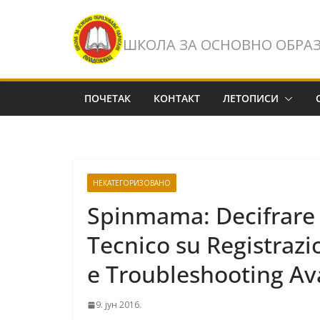
Skip
to
ШКОЛА ЗА ОСНОВНО ОБРА
content
ПОЧЕТАК
КОНТАКТ
ЛЕТОПИСИ
НЕКАТЕГОРИЗОВАНО
Spinmama: Decifrare 
Tecnico su Registraz
e Troubleshooting Av
9. јун 2016.