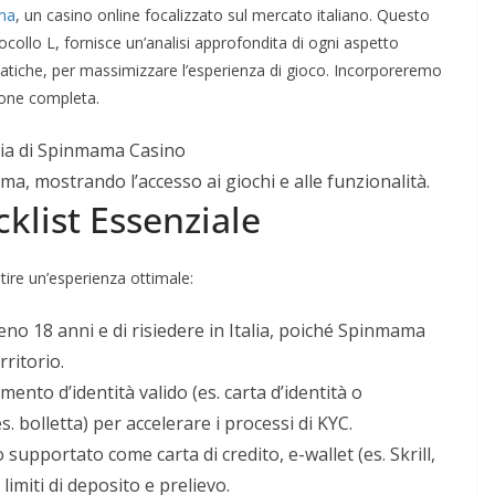
ma
, un casino online focalizzato sul mercato italiano. Questo
collo L, fornisce un’analisi approfondita di ogni aspetto
matiche, per massimizzare l’esperienza di gioco. Incorporeremo
sione completa.
a, mostrando l’accesso ai giochi e alle funzionalità.
cklist Essenziale
tire un’esperienza ottimale:
eno 18 anni e di risiedere in Italia, poiché Spinmama
rritorio.
nto d’identità valido (es. carta d’identità o
. bolletta) per accelerare i processi di KYC.
supportato come carta di credito, e-wallet (es. Skrill,
 limiti di deposito e prelievo.