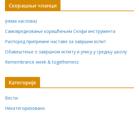
Скорашњи чланци
(нема наслова)
Самовредновање коришћењем Селфи инструмента
Распоред припремне наставе за завршни испит
Обавештење о завршном испиту и упису у средњу школу
Remembrance week & togetherness
Категорије
Вести
Некатегоризовано