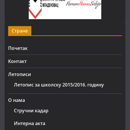
Стране
Почетак
Контакт
Летописи
Летопис за школску 2015/2016. годину
О нама
Стручни кадар
Интерна акта