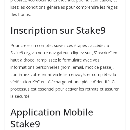
lisez les conditions générales pour comprendre les règles
des bonus.
Inscription sur Stake9
Pour créer un compte, suivez ces étapes : accédez à
Stake9.org via votre navigateur, cliquez sur „S’inscrire“ en
haut à droite, remplissez le formulaire avec vos
informations personnelles (nom, email, mot de passe),
confirmez votre email via le lien envoyé, et complétez la
vérification KYC en téléchargeant une pièce d’identité. Ce
processus est essentiel pour activer les retraits et assurer
la sécurité.
Application Mobile
Stake9