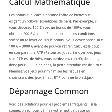
Calcul Mathématique
Les bonus sur Stake9, comme l’offre de bienvenue,
exigent un rollover (conditions de pari). Par exemple, si
vous déposez 100 € avec un bonus de 100%, vous
obtenez 200 € à jouer. Supposons que les conditions
soient un rollover de 30x le bonus : vous devez parier 30 x
100 € = 3000 € avant de pouvoir retirer. Calculez le coût
en comparant le RTP (Retour au Joueur) moyen des jeux ;
si le RTP est de 96%, vous perdez environ 4% des paris,
donc pour 3000 € de paris, la perte attendue est de 120 €.
Planifiez vos jeux pour minimiser les risques en
choisissant des jeux à haut RTP comme la blackjack.
Dépannage Common
Voici des solutions pour les problèmes fréquents : si la
connexion échoue, vérifiez votre mot de passe ou