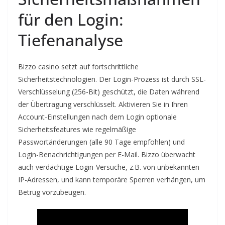
für den Login:
Tiefenanalyse
Bizzo casino setzt auf fortschrittliche
Sicherheitstechnologien. Der Login-Prozess ist durch SSL-
Verschlüsselung (256-Bit) geschützt, die Daten während
der Übertragung verschlüsselt. Aktivieren Sie in Ihren
Account-Einstellungen nach dem Login optionale
Sicherheitsfeatures wie regelmäßige
Passwortänderungen (alle 90 Tage empfohlen) und
Login-Benachrichtigungen per E-Mail. Bizzo überwacht
auch verdächtige Login-Versuche, z.B. von unbekannten
IP-Adressen, und kann temporäre Sperren verhängen, um
Betrug vorzubeugen.