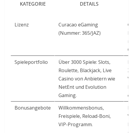
KATEGORIE
DETAILS
Lizenz
Curacao eGaming
Ga
(Nummer: 365/JAZ)
Lo
re
Op
Spieleportfolio
Über 3000 Spiele: Slots,
Lo
Roulette, Blackjack, Live
Zu
Casino von Anbietern wie
Vi
NetEnt und Evolution
B
Gaming.
er
Bonusangebote
Willkommensbonus,
Lo
Freispiele, Reload-Boni,
Vo
VIP-Programm.
Bo
un