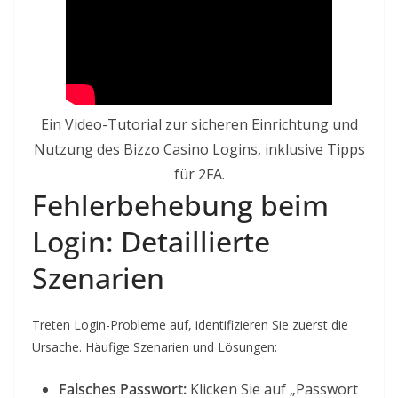
Ein Video-Tutorial zur sicheren Einrichtung und
Nutzung des Bizzo Casino Logins, inklusive Tipps
für 2FA.
Fehlerbehebung beim
Login: Detaillierte
Szenarien
Treten Login-Probleme auf, identifizieren Sie zuerst die
Ursache. Häufige Szenarien und Lösungen:
Falsches Passwort:
Klicken Sie auf „Passwort