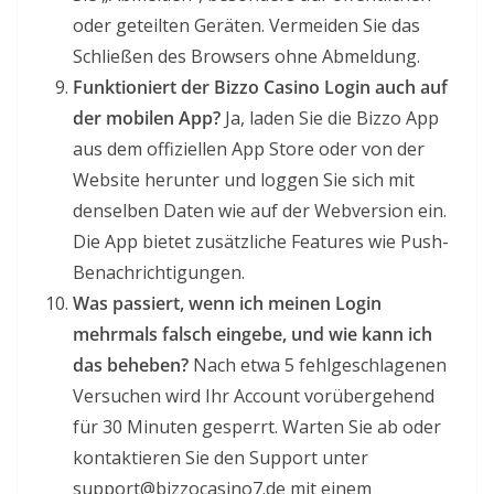
oder geteilten Geräten. Vermeiden Sie das
Schließen des Browsers ohne Abmeldung.
Funktioniert der Bizzo Casino Login auch auf
der mobilen App?
Ja, laden Sie die Bizzo App
aus dem offiziellen App Store oder von der
Website herunter und loggen Sie sich mit
denselben Daten wie auf der Webversion ein.
Die App bietet zusätzliche Features wie Push-
Benachrichtigungen.
Was passiert, wenn ich meinen Login
mehrmals falsch eingebe, und wie kann ich
das beheben?
Nach etwa 5 fehlgeschlagenen
Versuchen wird Ihr Account vorübergehend
für 30 Minuten gesperrt. Warten Sie ab oder
kontaktieren Sie den Support unter
support@bizzocasino7.de mit einem