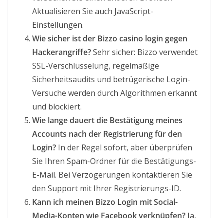
Aktualisieren Sie auch JavaScript-
Einstellungen.
Wie sicher ist der Bizzo casino login gegen
Hackerangriffe?
Sehr sicher: Bizzo verwendet
SSL-Verschlüsselung, regelmäßige
Sicherheitsaudits und betrügerische Login-
Versuche werden durch Algorithmen erkannt
und blockiert.
Wie lange dauert die Bestätigung meines
Accounts nach der Registrierung für den
Login?
In der Regel sofort, aber überprüfen
Sie Ihren Spam-Ordner für die Bestätigungs-
E-Mail. Bei Verzögerungen kontaktieren Sie
den Support mit Ihrer Registrierungs-ID.
Kann ich meinen Bizzo Login mit Social-
Media-Konten wie Facebook verknüpfen?
Ja,