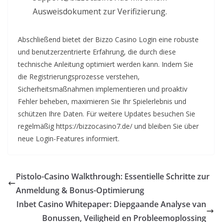
Ausweisdokument zur Verifizierung.
Abschließend bietet der Bizzo Casino Login eine robuste
und benutzerzentrierte Erfahrung, die durch diese
technische Anleitung optimiert werden kann. Indem Sie
die Registrierungsprozesse verstehen,
Sicherheitsmaßnahmen implementieren und proaktiv
Fehler beheben, maximieren Sie Ihr Spielerlebnis und
schützen Ihre Daten. Für weitere Updates besuchen Sie
regelmäßig https://bizzocasino7.de/ und bleiben Sie über
neue Login-Features informiert.
Pistolo-Casino Walkthrough: Essentielle Schritte zur
Anmeldung & Bonus-Optimierung
Inbet Casino Whitepaper: Diepgaande Analyse van
Bonussen, Veiligheid en Probleemoplossing