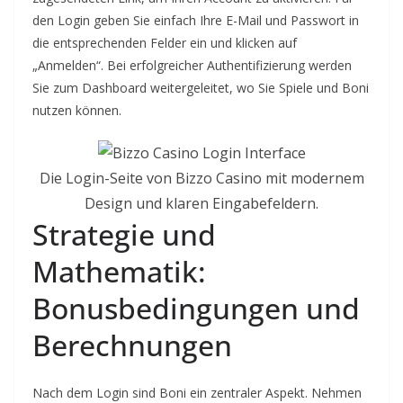
den Login geben Sie einfach Ihre E-Mail und Passwort in
die entsprechenden Felder ein und klicken auf
„Anmelden“. Bei erfolgreicher Authentifizierung werden
Sie zum Dashboard weitergeleitet, wo Sie Spiele und Boni
nutzen können.
Die Login-Seite von Bizzo Casino mit modernem
Design und klaren Eingabefeldern.
Strategie und
Mathematik:
Bonusbedingungen und
Berechnungen
Nach dem Login sind Boni ein zentraler Aspekt. Nehmen