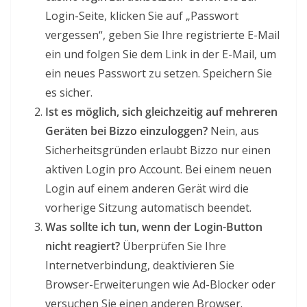
Login-Seite, klicken Sie auf „Passwort
vergessen“, geben Sie Ihre registrierte E-Mail
ein und folgen Sie dem Link in der E-Mail, um
ein neues Passwort zu setzen. Speichern Sie
es sicher.
Ist es möglich, sich gleichzeitig auf mehreren
Geräten bei Bizzo einzuloggen?
Nein, aus
Sicherheitsgründen erlaubt Bizzo nur einen
aktiven Login pro Account. Bei einem neuen
Login auf einem anderen Gerät wird die
vorherige Sitzung automatisch beendet.
Was sollte ich tun, wenn der Login-Button
nicht reagiert?
Überprüfen Sie Ihre
Internetverbindung, deaktivieren Sie
Browser-Erweiterungen wie Ad-Blocker oder
versuchen Sie einen anderen Browser.