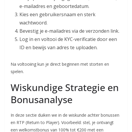
e-mailadres en geboortedatum.
Kies een gebruikersnaam en sterk
wachtwoord.
Bevestig je e-mailadres via de verzonden link.
Log in en voltooi de KYC-verificatie door een
ID en bewijs van adres te uploaden.
Na voltooiing kun je direct beginnen met storten en
spelen.
Wiskundige Strategie en
Bonusanalyse
In deze sectie duiken we in de wiskunde achter bonussen
en RTP (Return to Player). Voorbeeld: stel, je ontvangt
een welkomstbonus van 100% tot €200 met een