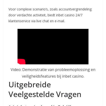
Voor complexe scenario’s, zoals accountvergrendeling
door verdachte activiteit, biedt inbet casino 24/7
klantenservice via live chat en e-mail.
Video: Demonstratie van probleemoplossing en
veiligheidsfeatures bij inbet casino.
Uitgebreide
Veelgestelde Vragen