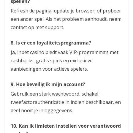
spellen?
Refresh de pagina, update je browser, of probeer
een ander spel. Als het probleem aanhoudt, neem
contact op met support.
8. Is er een loyaliteitsprogramma?
Ja, inbet casino biedt vaak VIP-programma’s met
cashbacks, gratis spins en exclusieve
aanbiedingen voor actieve spelers.
9. Hoe beveilig ik mijn account?
Gebruik een sterk wachtwoord, schakel
tweefactorauthenticatie in indien beschikbaar, en
deel nooit je inloggegevens.
10. Kan ik limieten instellen voor verantwoord