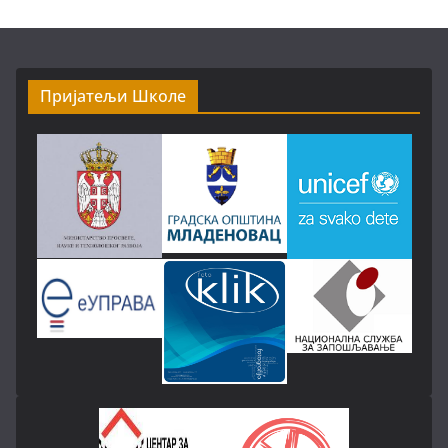
Пријатељи Школе