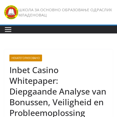
Skip
ШКОЛА ЗА ОСНОВНО ОБРАЗОВАЊЕ ОДРАСЛИХ
to
МЛАДЕНОВАЦ
content
НЕКАТЕГОРИЗОВАНО
Inbet Casino
Whitepaper:
Diepgaande Analyse van
Bonussen, Veiligheid en
Probleemoplossing