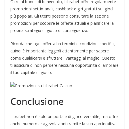
Oltre al bonus di benvenuto, Librabet offre regolarmente
promozioni settimanali, cashback e giri gratuiti sui giochi
più popolari. Gli utenti possono consultare la sezione
promozioni per scoprire le offerte attuali e pianificare la
propria strategia di gioco di conseguenza.
Ricorda che ogni offerta ha termini e condizioni specifici,
quindi è importante leggerli attentamente per sapere
come qualificarsi e sfruttare i vantaggi al meglio. Questo
ti assicura di non perdere nessuna opportunità di ampliare
il tuo capitale di gioco.
Conclusione
Librabet non è solo un portale di gioco versatile, ma offre
anche numerose agevolazioni tramite la sua app intuitiva