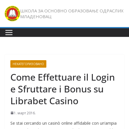
Skip
ШКОЛА ЗА ОСНОВНО ОБРАЗОВАЊЕ ОДРАСЛИХ
to
МЛАДЕНОВАЦ
content
НЕКАТЕГОРИЗОВАНО
Come Effettuare il Login
e Sfruttare i Bonus su
Librabet Casino
1. март 2016.
Se stai cercando un casinò online affidabile con un’ampia