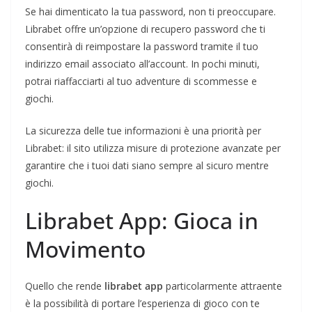
Se hai dimenticato la tua password, non ti preoccupare.
Librabet offre un’opzione di recupero password che ti
consentirà di reimpostare la password tramite il tuo
indirizzo email associato all’account. In pochi minuti,
potrai riaffacciarti al tuo adventure di scommesse e
giochi.
La sicurezza delle tue informazioni è una priorità per
Librabet: il sito utilizza misure di protezione avanzate per
garantire che i tuoi dati siano sempre al sicuro mentre
giochi.
Librabet App: Gioca in
Movimento
Quello che rende
librabet app
particolarmente attraente
è la possibilità di portare l’esperienza di gioco con te