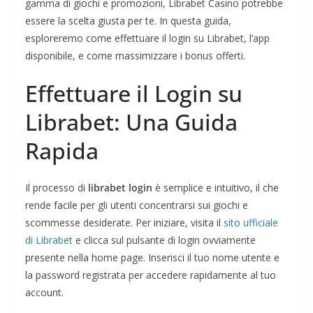
gamma di giochi e promozioni, Librabet Casino potrebbe
essere la scelta giusta per te. In questa guida,
esploreremo come effettuare il login su Librabet, l’app
disponibile, e come massimizzare i bonus offerti.
Effettuare il Login su
Librabet: Una Guida
Rapida
Il processo di
librabet login
è semplice e intuitivo, il che
rende facile per gli utenti concentrarsi sui giochi e
scommesse desiderate. Per iniziare, visita il
sito ufficiale
di Librabet
e clicca sul pulsante di login ovviamente
presente nella home page. Inserisci il tuo nome utente e
la password registrata per accedere rapidamente al tuo
account.