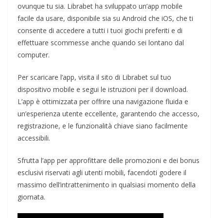
ovunque tu sia. Librabet ha sviluppato un’app mobile
facile da usare, disponibile sia su Android che iOS, che ti
consente di accedere a tutti i tuoi giochi preferiti e di
effettuare scommesse anche quando sei lontano dal
computer.
Per scaricare l’app, visita il sito di Librabet sul tuo
dispositivo mobile e segui le istruzioni per il download.
L’app è ottimizzata per offrire una navigazione fluida e
un’esperienza utente eccellente, garantendo che accesso,
registrazione, e le funzionalità chiave siano facilmente
accessibili.
Sfrutta l’app per approfittare delle promozioni e dei bonus
esclusivi riservati agli utenti mobili, facendoti godere il
massimo dell’intrattenimento in qualsiasi momento della
giornata.