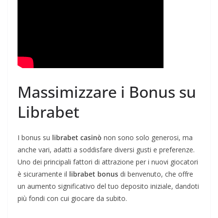
Massimizzare i Bonus su
Librabet
I bonus su
librabet casinò
non sono solo generosi, ma
anche vari, adatti a soddisfare diversi gusti e preferenze.
Uno dei principali fattori di attrazione per i nuovi giocatori
è sicuramente il
librabet bonus
di benvenuto, che offre
un aumento significativo del tuo deposito iniziale, dandoti
più fondi con cui giocare da subito.