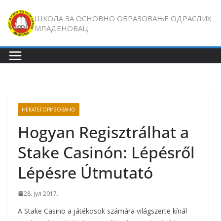
Skip
ШКОЛА ЗА ОСНОВНО ОБРАЗОВАЊЕ ОДРАСЛИХ
to
МЛАДЕНОВАЦ
content
НЕКАТЕГОРИЗОВАНО
Hogyan Regisztrálhat a
Stake Casinón: Lépésről
Lépésre Útmutató
28. јул 2017.
A Stake Casino a játékosok számára világszerte kínál