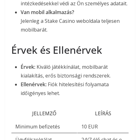
intézkedésekkel védi az Ön személyes adatait.
Van mobil alkalmazás?
Jelenleg a Stake Casino weboldala teljesen
mobilbarát.
Érvek és Ellenérvek
Érvek:
Kiváló játékkínálat, mobilbarát
kialakítás, erős biztonsági rendszerek.
Ellenérvek:
Fiók hitelesítési folyamata
időigényes lehet.
JELLEMZŐ
LEÍRÁS
Minimum befizetés
10 EUR
Ügyfélszolgálat
24/7 élő chat és e-