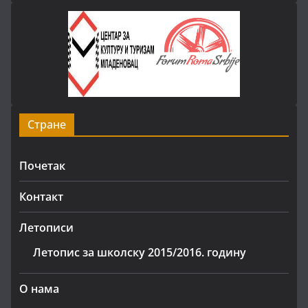
Стране
Почетак
Контакт
Летописи
Летопис за школску 2015/2016. годину
О нама