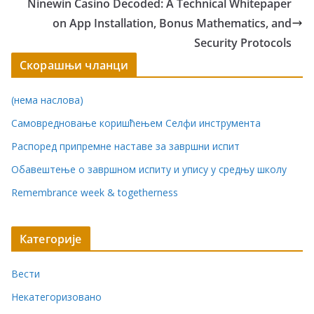
Ninewin Casino Decoded: A Technical Whitepaper
on App Installation, Bonus Mathematics, and
Security Protocols
Скорашњи чланци
(нема наслова)
Самовредновање коришћењем Селфи инструмента
Распоред припремне наставе за завршни испит
Обавештење о завршном испиту и упису у средњу школу
Remembrance week & togetherness
Категорије
Вести
Некатегоризовано