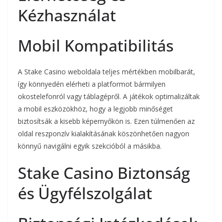
Kézhasználat
Mobil Kompatibilitás
A Stake Casino weboldala teljes mértékben mobilbarát,
így könnyedén elérheti a platformot bármilyen
okostelefonról vagy táblagépről. A játékok optimalizáltak
a mobil eszközökhöz, hogy a legjobb minőséget
biztosítsák a kisebb képernyőkön is. Ezen túlmenően az
oldal reszponzív kialakításának köszönhetően nagyon
könnyű navigálni egyik szekcióból a másikba.
Stake Casino Biztonság
és Ügyfélszolgálat