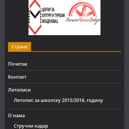
Стране
Почетак
Контакт
Летописи
Летопис за школску 2015/2016. годину
О нама
Стручни кадар