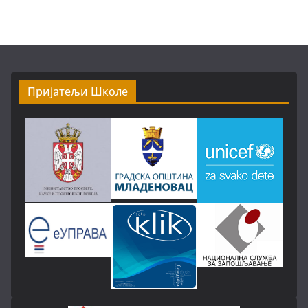
Пријатељи Школе