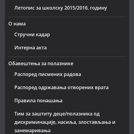
Летопис за школску 2015/2016. годину
О нама
Стручни кадар
Интерна акта
Обавештења за полазнике
Распоред писмених радова
Распоред одржавања отворених врата
Правила понашања
Тим за заштиту деце/полазника од
дискриминације, насиља, злостављања и
занемаривања