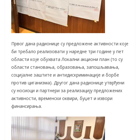
Првог дана радионице су предложене активности које
би требало реализовати у наредне три године у пет
области које обухвата Локални акциони план (то су
области становања, образовања, запошљавања,
социјалне заштите и антидискриминације и борбе
против циганизма). Другог дана радионице утврђени
су носиоци и партнери за реализацију предложених
активности, временски оквири, буџет и извори
финансирања.