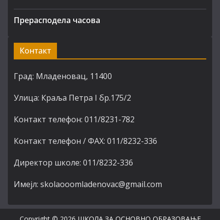
Прерасподела часова
Контакт
Град: Младеновац, 11400
Улица: Краља Петра I бр.175/2
Контакт телефон: 011/8231-782
Контакт телефон / ФАХ: 011/8232-336
Директор школе: 011/8232-336
Имејл: skolaooomladenovac@gmail.com
Copyright © 2026
ШКОЛА ЗА ОСНОВНО ОБРАЗОВАЊЕ