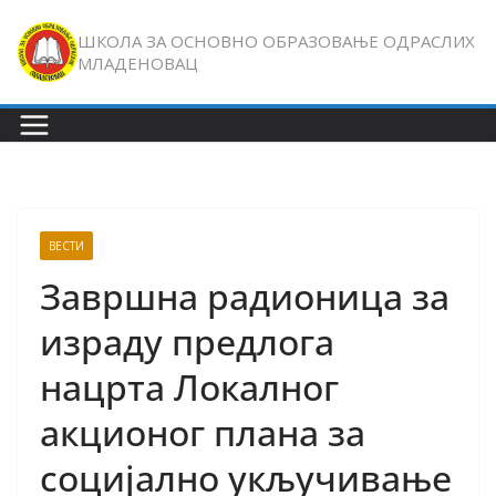
Skip
ШКОЛА ЗА ОСНОВНО ОБРАЗОВАЊЕ ОДРАСЛИХ
to
МЛАДЕНОВАЦ
content
ВЕСТИ
Завршна радионица за
израду предлога
нацрта Локалног
акционог плана за
социјално укључивање