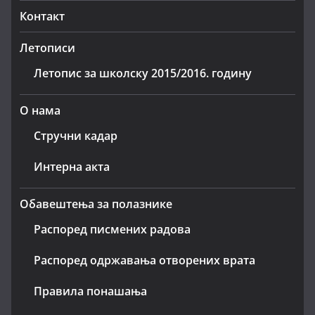
Контакт
Летописи
Летопис за школску 2015/2016. годину
О нама
Стручни кадар
Интерна акта
Обавештења за полазнике
Распоред писмених радова
Распоред одржавања отворених врата
Правила понашања