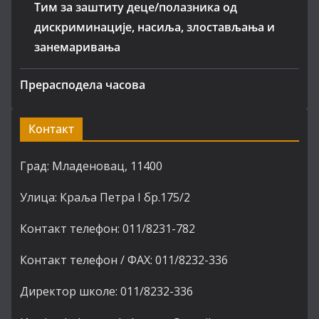
Тим за заштиту деце/полазника од
дискриминације, насиља, злостављања и
занемаривања
Прерасподела часова
Контакт
Град: Младеновац, 11400
Улица: Краља Петра I бр.175/2
Контакт телефон: 011/8231-782
Контакт телефон / ФАХ: 011/8232-336
Директор школе: 011/8232-336