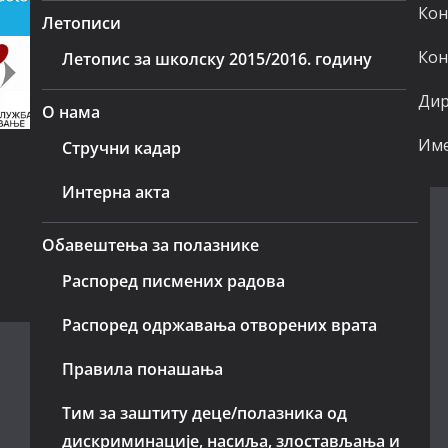
Кон
Летописи
Кон
Летопис за школску 2015/2016. годину
Дир
О нама
Име
Стручни кадар
Интерна акта
Обавештења за полазнике
Распоред писмених радова
Распоред одржавања отворених врата
Правила понашања
Тим за заштиту деце/полазника од
дискриминације, насиља, злостављања и