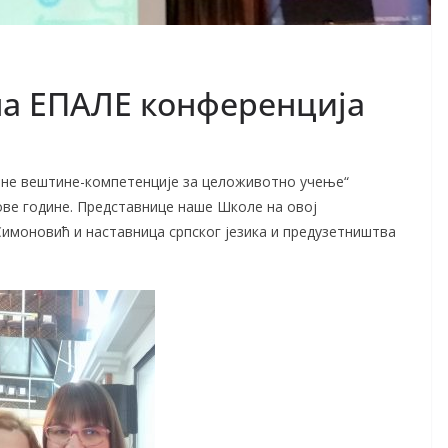
а ЕПАЛЕ конференција
не вештине-компетенције за целоживотно учење“
 ове године. Представнице наше Школе на овој
Симоновић и наставница српског језика и предузетништва