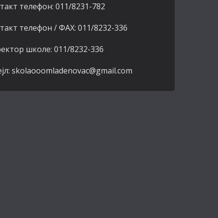
такт телефон: 011/8231-782
такт телефон / ФАХ: 011/8232-336
ектор школе: 011/8232-336
јл: skolaooomladenovac@gmail.com