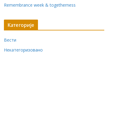
Remembrance week & togetherness
Категорије
Вести
Некатегоризовано