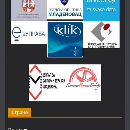
Стране
Почетак