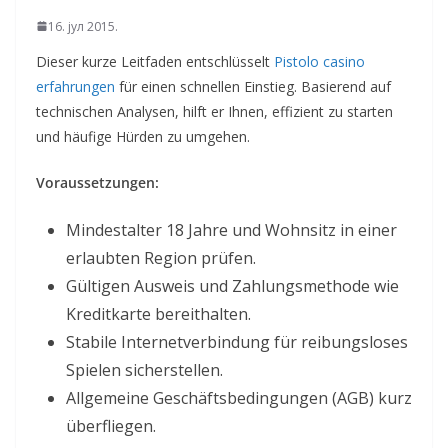
16. јул 2015.
Dieser kurze Leitfaden entschlüsselt
Pistolo casino
erfahrungen
für einen schnellen Einstieg. Basierend auf
technischen Analysen, hilft er Ihnen, effizient zu starten
und häufige Hürden zu umgehen.
Voraussetzungen:
Mindestalter 18 Jahre und Wohnsitz in einer
erlaubten Region prüfen.
Gültigen Ausweis und Zahlungsmethode wie
Kreditkarte bereithalten.
Stabile Internetverbindung für reibungsloses
Spielen sicherstellen.
Allgemeine Geschäftsbedingungen (AGB) kurz
überfliegen.