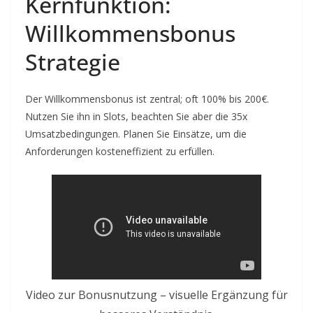
Kernfunktion:
Willkommensbonus
Strategie
Der Willkommensbonus ist zentral; oft 100% bis 200€.
Nutzen Sie ihn in Slots, beachten Sie aber die 35x
Umsatzbedingungen. Planen Sie Einsätze, um die
Anforderungen kosteneffizient zu erfüllen.
Video zur Bonusnutzung – visuelle Ergänzung für