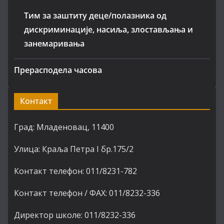
Тим за заштиту деце/полазника од
дискриминације, насиља, злостављања и
занемаривања
Прерасподела часова
Контакт
Град: Младеновац, 11400
Улица: Краља Петра I бр.175/2
Контакт телефон: 011/8231-782
Контакт телефон / ФАХ: 011/8232-336
Директор школе: 011/8232-336