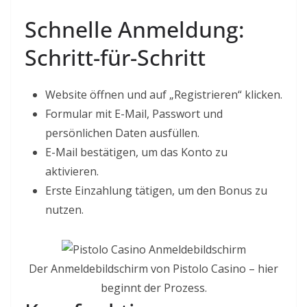
Schnelle Anmeldung:
Schritt-für-Schritt
Website öffnen und auf „Registrieren“ klicken.
Formular mit E-Mail, Passwort und
persönlichen Daten ausfüllen.
E-Mail bestätigen, um das Konto zu
aktivieren.
Erste Einzahlung tätigen, um den Bonus zu
nutzen.
Der Anmeldebildschirm von Pistolo Casino – hier
beginnt der Prozess.