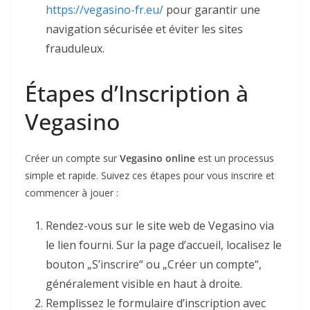
https://vegasino-fr.eu/
pour garantir une
navigation sécurisée et éviter les sites
frauduleux.
Étapes d’Inscription à
Vegasino
Créer un compte sur
Vegasino online
est un processus
simple et rapide. Suivez ces étapes pour vous inscrire et
commencer à jouer :
Rendez-vous sur le site web de Vegasino via
le lien fourni. Sur la page d’accueil, localisez le
bouton „S’inscrire“ ou „Créer un compte“,
généralement visible en haut à droite.
Remplissez le formulaire d’inscription avec