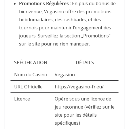
Promotions Régulières
: En plus du bonus de
bienvenue, Vegasino offre des promotions
hebdomadaires, des cashbacks, et des
tournois pour maintenir l’engagement des
joueurs. Surveillez la section „Promotions“
sur le site pour ne rien manquer.
SPÉCIFICATION
DÉTAILS
Nom du Casino
Vegasino
URL Officielle
https://vegasino-fr.eu/
Licence
Opère sous une licence de
jeu reconnue (vérifiez sur le
site pour les détails
spécifiques)