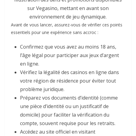
sur Vegasino, mettant en avant son
environnement de jeu dynamique.
Avant de vous lancer, assurez-vous de vérifier ces points
essentiels pour une expérience sans accroc :
Confirmez que vous avez au moins 18 ans,
l’âge légal pour participer aux jeux d’argent
en ligne.
Vérifiez la légalité des casinos en ligne dans
votre région de résidence pour éviter tout
problème juridique.
Préparez vos documents d’identité (comme
une pièce d’identité ou un justificatif de
domicile) pour faciliter la vérification du
compte, souvent requise pour les retraits.
Accédez au site officiel en visitant