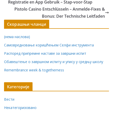
Registratie en App Gebruik – Stap-voor-Stap
Pistolo Casino Entschlüsseln – Anmelde-Fixes &
Bonus: Der Technische Leitfaden
Скорашњи чланци
(нема наслова)
Самовредновање коришћењем Селфи инструмента
Распоред припремне наставе за завршни испит
Обавештење о завршном испиту и упису у средњу школу
Remembrance week & togetherness
Категорије
Вести
Некатегоризовано