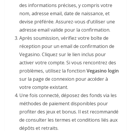
des informations précises, y compris votre
nom, adresse email, date de naissance, et
devise préférée. Assurez-vous d’utiliser une
adresse email valide pour la confirmation.
Après soumission, vérifiez votre boîte de
réception pour un email de confirmation de
Vegasino. Cliquez sur le lien inclus pour
activer votre compte. Si vous rencontrez des
problèmes, utilisez la fonction
Vegasino login
sur la page de connexion pour accéder à
votre compte existant.
Une fois connecté, déposez des fonds via les
méthodes de paiement disponibles pour
profiter des jeux et bonus. Il est recommandé
de consulter les termes et conditions liés aux
dépôts et retraits.