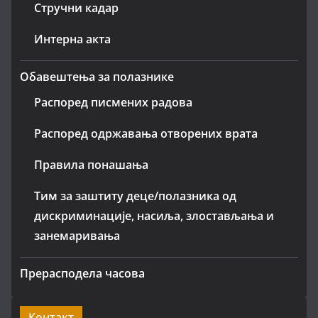
Стручни кадар
Интерна акта
Обавештења за полазнике
Распоред писмених радова
Распоред одржавања отворених врата
Правила понашања
Тим за заштиту деце/полазника од
дискриминације, насиља, злостављања и
занемаривања
Прерасподела часова
Контакт