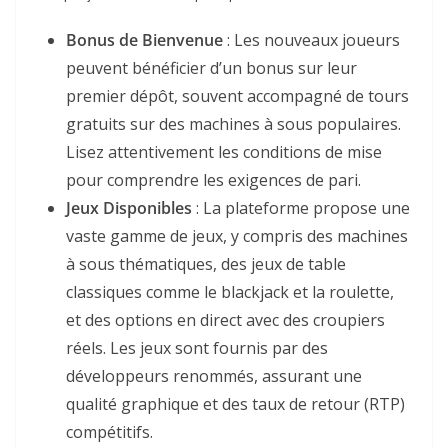
Bonus de Bienvenue
: Les nouveaux joueurs
peuvent bénéficier d’un bonus sur leur
premier dépôt, souvent accompagné de tours
gratuits sur des machines à sous populaires.
Lisez attentivement les conditions de mise
pour comprendre les exigences de pari.
Jeux Disponibles
: La plateforme propose une
vaste gamme de jeux, y compris des machines
à sous thématiques, des jeux de table
classiques comme le blackjack et la roulette,
et des options en direct avec des croupiers
réels. Les jeux sont fournis par des
développeurs renommés, assurant une
qualité graphique et des taux de retour (RTP)
compétitifs.