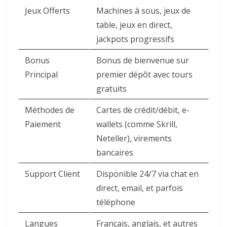
Jeux Offerts
Machines à sous, jeux de
table, jeux en direct,
jackpots progressifs
Bonus
Bonus de bienvenue sur
Principal
premier dépôt avec tours
gratuits
Méthodes de
Cartes de crédit/débit, e-
Paiement
wallets (comme Skrill,
Neteller), virements
bancaires
Support Client
Disponible 24/7 via chat en
direct, email, et parfois
téléphone
Langues
Français, anglais, et autres